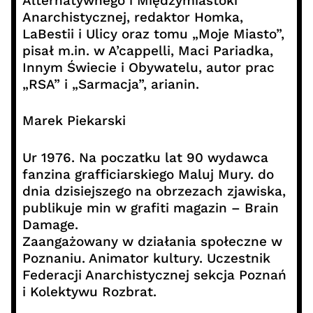
Alternatywnego i Międzymiastóki
Anarchistycznej, redaktor Homka,
LaBestii i Ulicy oraz tomu „Moje Miasto”,
pisał m.in. w A’cappelli, Maci Pariadka,
Innym Świecie i Obywatelu, autor prac
„RSA” i „Sarmacja”, arianin.
Marek Piekarski
Ur 1976. Na poczatku lat 90 wydawca
fanzina grafficiarskiego Maluj Mury. do
dnia dzisiejszego na obrzezach zjawiska,
publikuje min w grafiti magazin – Brain
Damage.
Zaangażowany w działania społeczne w
Poznaniu. Animator kultury. Uczestnik
Federacji Anarchistycznej sekcja Poznań
i Kolektywu Rozbrat.