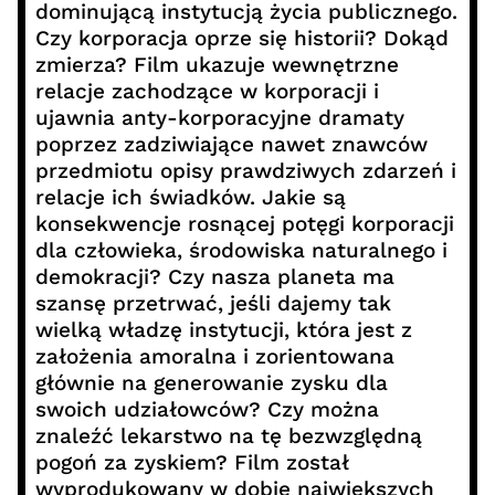
dominującą instytucją życia publicznego.
Czy korporacja oprze się historii? Dokąd
zmierza? Film ukazuje wewnętrzne
relacje zachodzące w korporacji i
ujawnia anty-korporacyjne dramaty
poprzez zadziwiające nawet znawców
przedmiotu opisy prawdziwych zdarzeń i
relacje ich świadków. Jakie są
konsekwencje rosnącej potęgi korporacji
dla człowieka, środowiska naturalnego i
demokracji? Czy nasza planeta ma
szansę przetrwać, jeśli dajemy tak
wielką władzę instytucji, która jest z
założenia amoralna i zorientowana
głównie na generowanie zysku dla
swoich udziałowców? Czy można
znaleźć lekarstwo na tę bezwzględną
pogoń za zyskiem? Film został
wyprodukowany w dobie największych