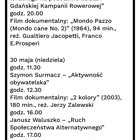
Gdańskiej Kampanii Rowerowej”
godz. 20.00
Film dokumentalny: „Mondo Pazzo
(Mondo cane No. 2)” (1964), 94 min.,
reż. Gualtiero Jacopetti, Franco
E.Prosperi
30 maja (niedziela)
godz. 11.30
Szymon Surmacz – „Aktywność
obywatelska”
godz. 12.30
Film dokumentalny: „2 kolory” (2003),
180 min., reż. Jerzy Zalewski
godz. 16.00
Janusz Waluszko – „Ruch
Społeczeństwa Alternatywnego”
godz. 17.00