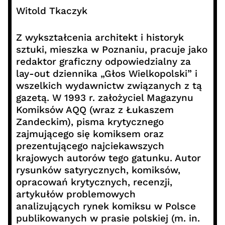
Witold Tkaczyk
Z wykształcenia architekt i historyk
sztuki, mieszka w Poznaniu, pracuje jako
redaktor graficzny odpowiedzialny za
lay-out dziennika „Głos Wielkopolski” i
wszelkich wydawnictw związanych z tą
gazetą. W 1993 r. założyciel Magazynu
Komiksów AQQ (wraz z Łukaszem
Zandeckim), pisma krytycznego
zajmującego się komiksem oraz
prezentującego najciekawszych
krajowych autorów tego gatunku. Autor
rysunków satyrycznych, komiksów,
opracowań krytycznych, recenzji,
artykułów problemowych
analizujących rynek komiksu w Polsce
publikowanych w prasie polskiej (m. in.