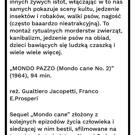
innych żywych istot, włączając w to nas
samych pokazuje sceny kultu, jedzenie
insektów i robaków, walki psów, nagość
(często baaardzo nieatrakcyjną). To
montaż rytualnych morderstw zwierząt,
kanibalizm, jedzenie psów na obiad,
dzieci bawiących się ludzką czaszką i
wiele wiele więcej.
„MONDO PAZZO (Mondo cane No. 2)”
(1964), 94 min.
reż. Gualtiero Jacopetti, Franco
E.Prosperi
Sequel „Mondo cane” złożony z
kolejnych epizodów życia człowieka i
siedzącej w nim bestii, sfilmowane na