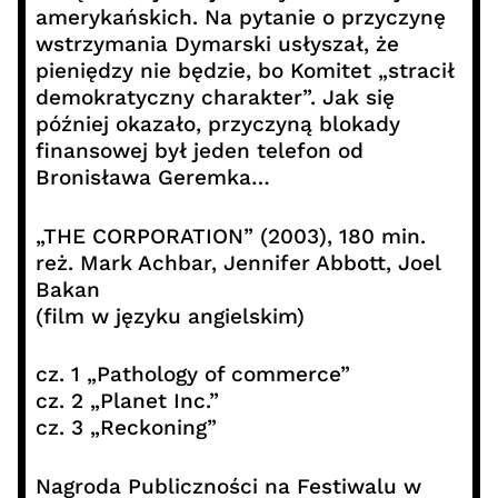
amerykańskich. Na pytanie o przyczynę
wstrzymania Dymarski usłyszał, że
pieniędzy nie będzie, bo Komitet „stracił
demokratyczny charakter”. Jak się
później okazało, przyczyną blokady
finansowej był jeden telefon od
Bronisława Geremka…
„THE CORPORATION” (2003), 180 min.
reż. Mark Achbar, Jennifer Abbott, Joel
Bakan
(film w języku angielskim)
cz. 1 „Pathology of commerce”
cz. 2 „Planet Inc.”
cz. 3 „Reckoning”
Nagroda Publiczności na Festiwalu w