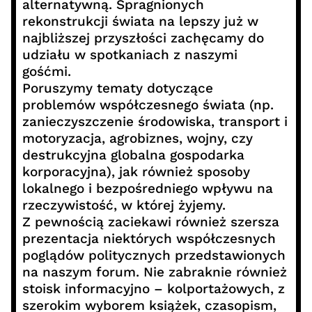
alternatywną. Spragnionych
rekonstrukcji świata na lepszy już w
najbliższej przyszłości zachęcamy do
udziału w spotkaniach z naszymi
gośćmi.
Poruszymy tematy dotyczące
problemów współczesnego świata (np.
zanieczyszczenie środowiska, transport i
motoryzacja, agrobiznes, wojny, czy
destrukcyjna globalna gospodarka
korporacyjna), jak również sposoby
lokalnego i bezpośredniego wpływu na
rzeczywistość, w której żyjemy.
Z pewnością zaciekawi również szersza
prezentacja niektórych współczesnych
poglądów politycznych przedstawionych
na naszym forum. Nie zabraknie również
stoisk informacyjno – kolportażowych, z
szerokim wyborem książek, czasopism,