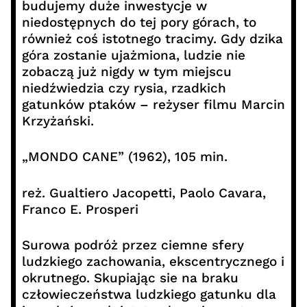
budujemy duże inwestycje w
niedostępnych do tej pory górach, to
również coś istotnego tracimy. Gdy dzika
góra zostanie ujażmiona, ludzie nie
zobaczą już nigdy w tym miejscu
niedźwiedzia czy rysia, rzadkich
gatunków ptaków – reżyser filmu Marcin
Krzyżański.
„MONDO CANE” (1962), 105 min.
reż. Gualtiero Jacopetti, Paolo Cavara,
Franco E. Prosperi
Surowa podróż przez ciemne sfery
ludzkiego zachowania, ekscentrycznego i
okrutnego. Skupiając sie na braku
człowieczeństwa ludzkiego gatunku dla