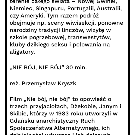
terenie całego świata – Nowej Gwinei,
Niemiec, Singapuru, Portugalii, Australii,
czy Ameryki. Tym razem podróż
obejmuje np. sceny wiwisekcji, ponowne
narodziny tradycji linczów, wizytę w
szkole pogrzebowej, transwestytów,
kluby dzikiego seksu i polowania na
aligatory.
„NIE BÓJ, NIE BÓJ” 30 min.
reż. Przemysław Kryszk
Film „Nie bój, nie bój” to opowieść o
trzech przyjaciołach, Dżekobie, Janym i
Skibie, którzy w 1983 roku utworzyli w
Gdańsku anarchistyczny Ruch
Społeczeństwa Alternatywnego, ich