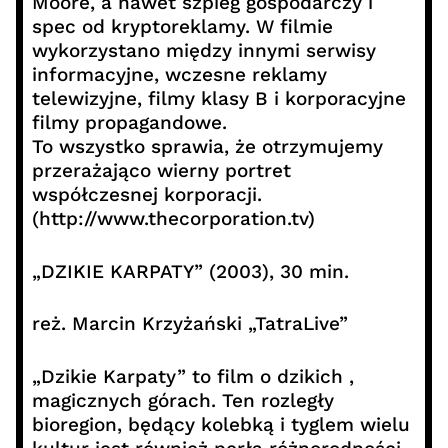
Moore, a nawet szpieg gospodarczy i
spec od kryptoreklamy. W filmie
wykorzystano między innymi serwisy
informacyjne, wczesne reklamy
telewizyjne, filmy klasy B i korporacyjne
filmy propagandowe.
To wszystko sprawia, że otrzymujemy
przerażająco wierny portret
współczesnej korporacji.
(http://www.thecorporation.tv)
„DZIKIE KARPATY” (2003), 30 min.
reż. Marcin Krzyżański „TatraLive”
„Dzikie Karpaty” to film o dzikich ,
magicznych górach. Ten rozległy
bioregion, będący kolebką i tyglem wielu