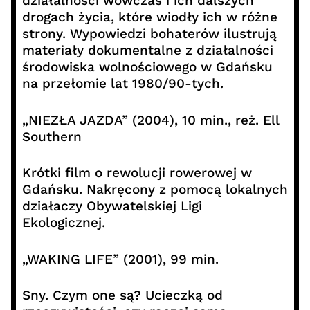
działalności wówczas i ich dalszych
drogach życia, które wiodły ich w różne
strony. Wypowiedzi bohaterów ilustrują
materiały dokumentalne z działalności
środowiska wolnościowego w Gdańsku
na przełomie lat 1980/90-tych.
„NIEZŁA JAZDA” (2004), 10 min., reż. Ell
Southern
Krótki film o rewolucji rowerowej w
Gdańsku. Nakręcony z pomocą lokalnych
działaczy Obywatelskiej Ligi
Ekologicznej.
„WAKING LIFE” (2001), 99 min.
Sny. Czym one są? Ucieczką od