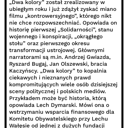
„Dwa kolory” został zrealizowany w
ubiegłym roku i już zdążył zyskać miano
filmu „kontrowersyjnego”, którego nikt
nie chce rozpowszechniać. Opowiada on
historię pierwszej „Solidarności”, stanu
wojennego i konspiracji, „okrągłego
stołu” oraz pierwszego okresu
transformacji ustrojowej. Głównymi
narratorami są m.in. Andrzej Gwiazda,
Ryszard Bugaj, Jan Olszewski, bracia
Kaczyńscy. „Dwa kolory” to kopalnia
ciekawych i nieznanych prawd
kompromitujących wiele osób dzisiejszej
sceny politycznej i polskich mediów.
Przykładem może być historia, którą
opowiada Lech Dymarski. Mówi ona o
wstrzymaniu wsparcia finansowego dla
Komitetu Obywatelskiego przy Lechu
Wałęsie od jednej z dużych fundacji