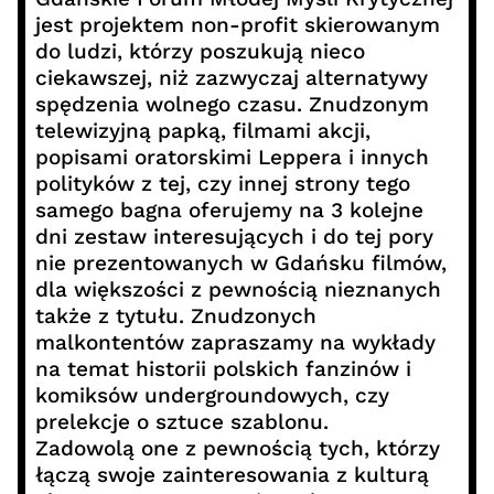
jest projektem non-profit skierowanym
do ludzi, którzy poszukują nieco
ciekawszej, niż zazwyczaj alternatywy
spędzenia wolnego czasu. Znudzonym
telewizyjną papką, filmami akcji,
popisami oratorskimi Leppera i innych
polityków z tej, czy innej strony tego
samego bagna oferujemy na 3 kolejne
dni zestaw interesujących i do tej pory
nie prezentowanych w Gdańsku filmów,
dla większości z pewnością nieznanych
także z tytułu. Znudzonych
malkontentów zapraszamy na wykłady
na temat historii polskich fanzinów i
komiksów undergroundowych, czy
prelekcje o sztuce szablonu.
Zadowolą one z pewnością tych, którzy
łączą swoje zainteresowania z kulturą