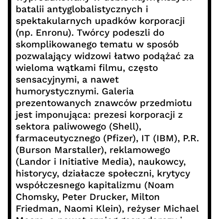
batalii antyglobalistycznych i
spektakularnych upadków korporacji
(np. Enronu). Twórcy podeszli do
skomplikowanego tematu w sposób
pozwalający widzowi łatwo podążać za
wieloma wątkami filmu, często
sensacyjnymi, a nawet
humorystycznymi. Galeria
prezentowanych znawców przedmiotu
jest imponująca: prezesi korporacji z
sektora paliwowego (Shell),
farmaceutycznego (Pfizer), IT (IBM), P.R.
(Burson Marstaller), reklamowego
(Landor i Initiative Media), naukowcy,
historycy, działacze społeczni, krytycy
współczesnego kapitalizmu (Noam
Chomsky, Peter Drucker, Milton
Friedman, Naomi Klein), reżyser Michael