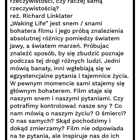
rzeczywistości, czy raczej samą
rzeczywistością?
reż. Richard Linklater
„Waking Life” jest snem / snami
bohatera filmu i jego próbą znalezienia
absolutnej różnicy pomiedzy światem
jawy, a światem marzeń. Próbujac
znaleźć sposób, by się zbudzić poznaje
podczas tej drogi różnych ludzi. Jedni
mówią banały, inni wgłebiają się w
egzystencjalne pytania i tajemnice życia.
W pewnym momencie sami stajemy się
głównym bohaterem. Film staje się
naszym snem i naszymi pytaniami. Czy
potrafimy kontrolować nasze sny ? Co
nam mówią o naszym życiu? O śmierci?
O nas samych? Skąd pochodzimy i
dokąd zmierzamy? Film nie odpowiada
na te pytania, ale inspiruje nas do ich