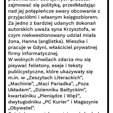
zajmować się polityką, przedkładając
nad jej potępieńcze swary obcowanie z
przyjaciółmi i własnym księgozbiorem.
Za jedno z bardziej udanych dokonań
autorskich uważa syna Krzysztofa, w
czym niekwestionowany udział miała
żona, Hanna (anglistka). Mieszka i
pracuje w Gdyni, właściciel prywatnej
firmy informatycznej.
W wolnych chwilach zdarza mu się
pisywać felietony, eseje i teksty
publicystyczne, które ukazywały się
m.in. w „Zeszytach Literackich”,
„Machinie”, „Maci Pariadka”, „Poza
Układem”, „Dzienniku Bałtyckim”,
kwartalniku „Pieniądze i Więź”,
dwytugodniku „PC Kurier” i Magazynie
„Obywatel”.