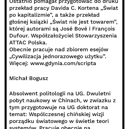
Ostatnio pomagał przygotować do druku
przekład pracy Davida C. Kortena „Świat
po kapitalizmie”, a także przekład
głośnej ksiązki „Świat nie jest towarem”,
której autorami są José Bové i François
Dufour. Współzałożyciel Stowarzyszenia
ATTAC Polska.
Obecnie pracuje nad zbiorem esejów
„Cywilizacja jednorazowego użytku”.
Więcej: www.gdynia.com/scripta
Michał Bogusz
Absolwent politologii na UG. Dwuletni
pobyt naukowy w Chinach, w zwiazku z
tym przygotowuje na UG doktorat na
temat: Wspólczesnej chińskiej wizji
porządku światowego w świetle teori
systemów. Pracuje obecnie na