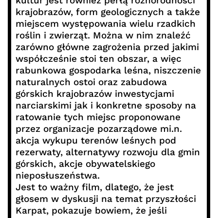
kultur jest również perłą różnorodności
krajobrazów, form geologicznych a także
miejscem występowania wielu rzadkich
roślin i zwierząt. Można w nim znaleźć
zarówno główne zagrożenia przed jakimi
współcześnie stoi ten obszar, a więc
rabunkowa gospodarka leśna, niszczenie
naturalnych ostoi oraz zabudowa
górskich krajobrazów inwestycjami
narciarskimi jak i konkretne sposoby na
ratowanie tych miejsc proponowane
przez organizacje pozarządowe mi.n.
akcja wykupu terenów leśnych pod
rezerwaty, alternatywy rozwoju dla gmin
górskich, akcje obywatelskiego
nieposłuszeństwa.
Jest to ważny film, dlatego, że jest
głosem w dyskusji na temat przyszłości
Karpat, pokazuje bowiem, że jeśli