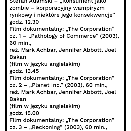
Stefan Adamski – „Konsument jako
zombie – korporacyjny wampiryzm
rynkowy i niektóre jego konsekwencje”
godz. 12.30
Film dokumentalny: „The Corporation”
cz. 1 – „Pathology of Commerce” (2003),
60 min.,
reż. Mark Achbar, Jennifer Abbott, Joel
Bakan
(film w języku angielskim)
godz. 13.45
Film dokumentalny: „The Corporation”
cz. 2 – „Planet Inc.” (2003), 60 min.,
reż. Mark Achbar, Jennifer Abbott, Joel
Bakan
(film w języku angielskim)
godz. 15.00
Film dokumentalny: „The Corporation”
cz. 3 – „Reckoning” (2003), 60 min.,