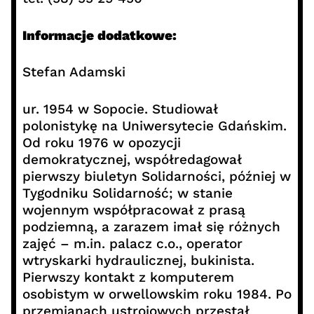
Informacje dodatkowe:
Stefan Adamski
ur. 1954 w Sopocie. Studiował
polonistykę na Uniwersytecie Gdańskim.
Od roku 1976 w opozycji
demokratycznej, współredagował
pierwszy biuletyn Solidarności, później w
Tygodniku Solidarność; w stanie
wojennym współpracował z prasą
podziemną, a zarazem imał się różnych
zajęć – m.in. palacz c.o., operator
wtryskarki hydraulicznej, bukinista.
Pierwszy kontakt z komputerem
osobistym w orwellowskim roku 1984. Po
przemianach ustrojowych przestał