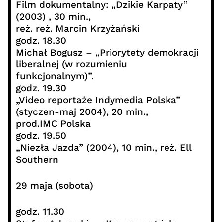
Film dokumentalny: „Dzikie Karpaty”
(2003) , 30 min.,
reż. reż. Marcin Krzyżański
godz. 18.30
Michał Bogusz – „Priorytety demokracji
liberalnej (w rozumieniu
funkcjonalnym)”.
godz. 19.30
„Video reportaże Indymedia Polska”
(styczen-maj 2004), 20 min.,
prod.IMC Polska
godz. 19.50
„Niezła Jazda” (2004), 10 min., reż. Ell
Southern
29 maja (sobota)
godz. 11.30