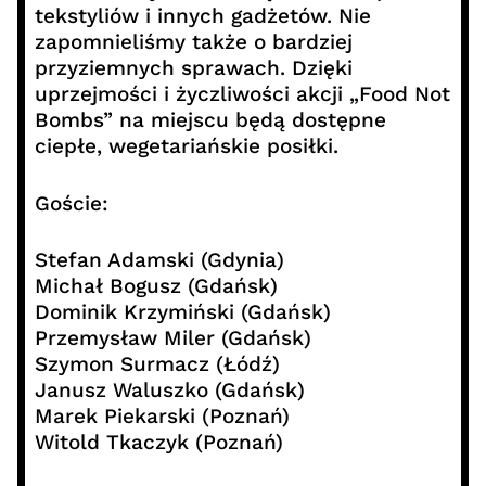
tekstyliów i innych gadżetów. Nie
zapomnieliśmy także o bardziej
przyziemnych sprawach. Dzięki
uprzejmości i życzliwości akcji „Food Not
Bombs” na miejscu będą dostępne
ciepłe, wegetariańskie posiłki.
Goście:
Stefan Adamski (Gdynia)
Michał Bogusz (Gdańsk)
Dominik Krzymiński (Gdańsk)
Przemysław Miler (Gdańsk)
Szymon Surmacz (Łódź)
Janusz Waluszko (Gdańsk)
Marek Piekarski (Poznań)
Witold Tkaczyk (Poznań)