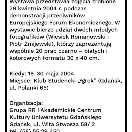
Wystawa przedstawia zdjęcia zrobione
29 kwietnia 2004 r. podczas
demonstracji przeciwników
Europejskiego Forum Ekonomicznego. W
wystawie bierze udział dwóch młodych
fotografików (Wiesiek Romanowski i
Piotr Żmijewski), którzy zaprezentują
wspólnie 20 prac czarno – białych i
kolorowych formatu 30 x 40 cm.
Kiedy: 19-30 maja 2004
Miejsce: Klub Studencki „Ygrek” (Gdańsk,
ul. Polanki 65)
Organizacja:
Grupa RR i Akademickie Centrum
Kultury Uniwersytetu Gdańskiego
Gdańsk, ul. Wita Stwosza 58/ 2
tel. (58) 55 29 450