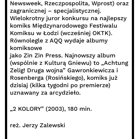
Newsweek, Rzeczpospolita, Wprost) oraz
zagranicznej – specjalistycznej.
Wielokrotny juror konkursu na najlepszy
komiks Międzynarodowego Festiwalu
Komiksu w Łodzi (wcześniej OKTK).
Równolegle z AQQ wydaje albumy
komiksowe
jako Zin Zin Press. Najnowszy album
(wspólnie z Kulturą Gniewu) to „Achtung
Zelig! Druga wojna” Gawronkiewicza i
Rosenberga (Rosińskiego), komiks już
dzisiaj (kilka tygodni po premierze)
uznawany za arcydzieło.
„2 KOLORY” (2003), 180 min.
reż. Jerzy Zalewski