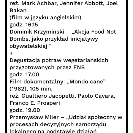
reż. Mark Achbar, Jennifer Abbott, Joel
Bakan
(film w języku angielskim)
godz. 16.15
Dominik Krzymiński – „Akcja Food Not
Bombs, jako przykład inicjatywy
obywatelskiej ”
+
Degustacja potraw wegetariańskich
przygotowanych przez FNB
godz. 17.00
Film dokumentalny: „Mondo cane”
(1962), 105 min.
reż. Gualtiero Jacopetti, Paolo Cavara,
Franco E. Prosperi
godz. 19.00
Przemysław Miler – „Udział społeczny w
procesach decyzyjnych samorządu
lokalnego na podstawie działań