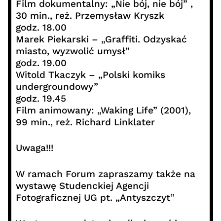
Film dokumentalny: „Nie bój, nie bój” ,
30 min., reż. Przemysław Kryszk
godz. 18.00
Marek Piekarski – „Graffiti. Odzyskać
miasto, wyzwolić umysł”
godz. 19.00
Witold Tkaczyk – „Polski komiks
undergroundowy”
godz. 19.45
Film animowany: „Waking Life” (2001),
99 min., reż. Richard Linklater
Uwaga!!!
W ramach Forum zapraszamy także na
wystawę Studenckiej Agencji
Fotograficznej UG pt. „Antyszczyt”