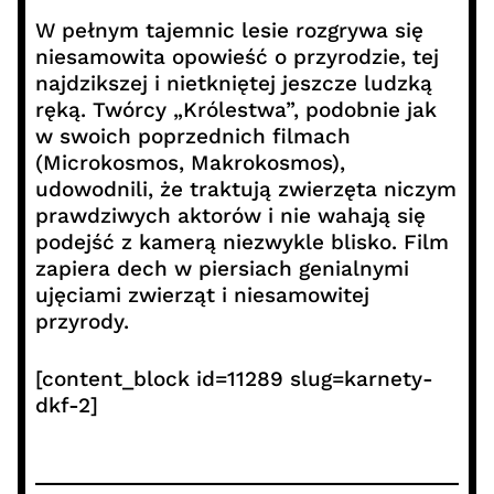
W pełnym tajemnic lesie rozgrywa się
niesamowita opowieść o przyrodzie, tej
najdzikszej i nietkniętej jeszcze ludzką
ręką. Twórcy „Królestwa”, podobnie jak
w swoich poprzednich filmach
(Microkosmos, Makrokosmos),
udowodnili, że traktują zwierzęta niczym
prawdziwych aktorów i nie wahają się
podejść z kamerą niezwykle blisko. Film
zapiera dech w piersiach genialnymi
ujęciami zwierząt i niesamowitej
przyrody.
[content_block id=11289 slug=karnety-
dkf-2]