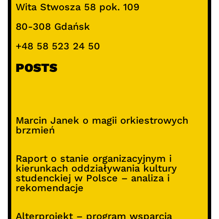
Wita Stwosza 58 pok. 109
80-308 Gdańsk
+48 58 523 24 50
POSTS
Marcin Janek o magii orkiestrowych
brzmień
Raport o stanie organizacyjnym i
kierunkach oddziaływania kultury
studenckiej w Polsce – analiza i
rekomendacje
Alterprojekt – program wsparcia