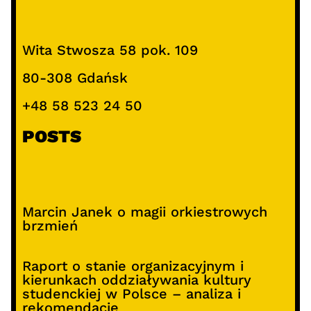
Wita Stwosza 58 pok. 109
80-308 Gdańsk
+48 58 523 24 50
POSTS
Marcin Janek o magii orkiestrowych
brzmień
Raport o stanie organizacyjnym i
kierunkach oddziaływania kultury
studenckiej w Polsce – analiza i
rekomendacje