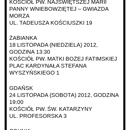
KOŚCIÓŁ PW. NAJŚWIĘTSZEJ MARII
PANNY WNIEBOWZIĘTEJ – GWIAZDA
MORZA
UL. TADEUSZA KOŚCIUSZKI 19
ŻABIANKA
18 LISTOPADA (NIEDZIELA) 2012,
GODZINA 13:30
KOŚCIÓŁ PW. MATKI BOŻEJ FATIMSKIEJ
PLAC KARDYNAŁA STEFANA
WYSZYŃSKIEGO 1
GDAŃSK
24 LISTOPADA (SOBOTA) 2012, GODZINA
19:00
KOŚCIÓŁ PW. ŚW. KATARZYNY
UL. PROFESORSKA 3