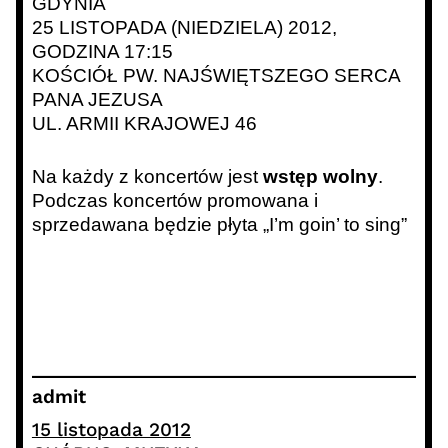
GDYNIA
25 LISTOPADA (NIEDZIELA) 2012,
GODZINA 17:15
KOŚCIÓŁ PW. NAJŚWIĘTSZEGO SERCA
PANA JEZUSA
UL. ARMII KRAJOWEJ 46
Na każdy z koncertów jest
wstęp wolny
.
Podczas koncertów promowana i
sprzedawana będzie płyta „I’m goin’ to sing”
admit
15 listopada 2012