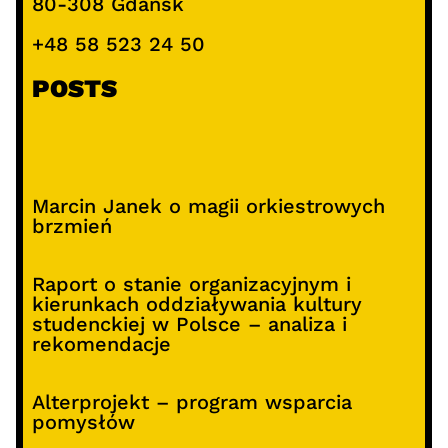
80-308 Gdańsk
+48 58 523 24 50
POSTS
Marcin Janek o magii orkiestrowych
brzmień
Raport o stanie organizacyjnym i
kierunkach oddziaływania kultury
studenckiej w Polsce – analiza i
rekomendacje
Alterprojekt – program wsparcia
pomysłów