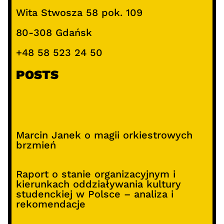
Wita Stwosza 58 pok. 109
80-308 Gdańsk
+48 58 523 24 50
POSTS
Marcin Janek o magii orkiestrowych
brzmień
Raport o stanie organizacyjnym i
kierunkach oddziaływania kultury
studenckiej w Polsce – analiza i
rekomendacje