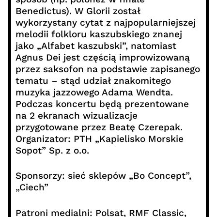
Benedictus). W Glorii został
wykorzystany cytat z najpopularniejszej
melodii folkloru kaszubskiego znanej
jako „Alfabet kaszubski”, natomiast
Agnus Dei jest częścią improwizowaną
przez saksofon na podstawie zapisanego
tematu – stąd udział znakomitego
muzyka jazzowego Adama Wendta.
Podczas koncertu będą prezentowane
na 2 ekranach wizualizacje
przygotowane przez Beatę Czerepak.
Organizator: PTH „Kapielisko Morskie
Sopot” Sp. z o.o.
Sponsorzy: sieć sklepów „Bo Concept”,
„Ciech”
Patroni medialni: Polsat, RMF Classic,