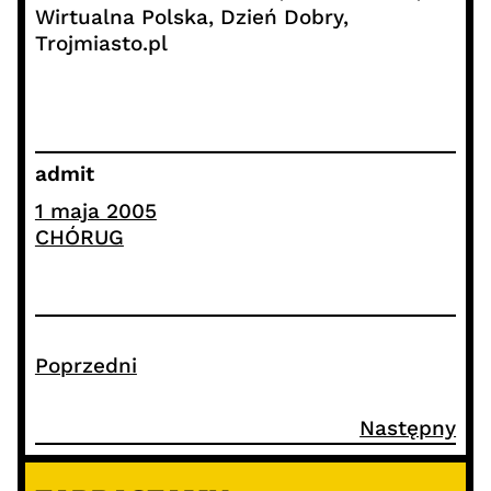
Wirtualna Polska, Dzień Dobry,
Trojmiasto.pl
admit
1 maja 2005
CHÓRUG
Poprzedni
Następny