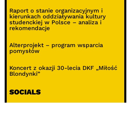
Raport o stanie organizacyjnym i
kierunkach oddziaływania kultury
studenckiej w Polsce – analiza i
rekomendacje
Alterprojekt – program wsparcia
pomysłów
Koncert z okazji 30-lecia DKF „Miłość
Blondynki”
SOCIALS
@facebook