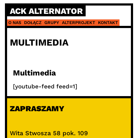
ACK ALTERNATOR
O NAS
DOŁĄCZ
GRUPY
ALTERPROJEKT
KONTAKT
MULTIMEDIA
Multimedia
[youtube-feed feed=1]
ZAPRASZAMY
Wita Stwosza 58 pok. 109