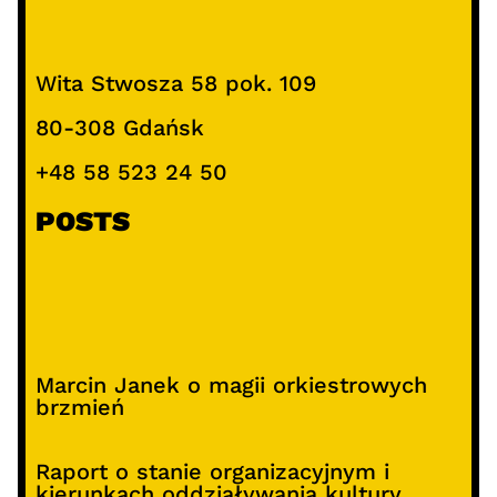
Wita Stwosza 58 pok. 109
80-308 Gdańsk
+48 58 523 24 50
POSTS
Marcin Janek o magii orkiestrowych
brzmień
Raport o stanie organizacyjnym i
kierunkach oddziaływania kultury