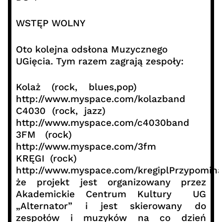
WSTĘP WOLNY
Oto kolejna odsłona Muzycznego
UGięcia. Tym razem zagrają zespoły:
Kolaż (rock, blues,pop)
http://www.myspace.com/kolazband
C4030 (rock, jazz)
http://www.myspace.com/c4030band
3FM (rock)
http://www.myspace.com/3fm
KRĘGI (rock)
http://www.myspace.com/kregiplPrzypomin
że projekt jest organizowany przez
Akademickie Centrum Kultury UG
„Alternator” i jest skierowany do
zespołów i muzyków na co dzień