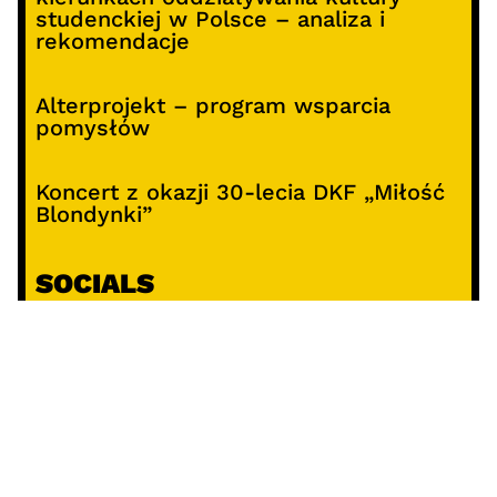
studenckiej w Polsce – analiza i
rekomendacje
Alterprojekt – program wsparcia
pomysłów
Koncert z okazji 30-lecia DKF „Miłość
Blondynki”
SOCIALS
@facebook
@instagram
@youtube