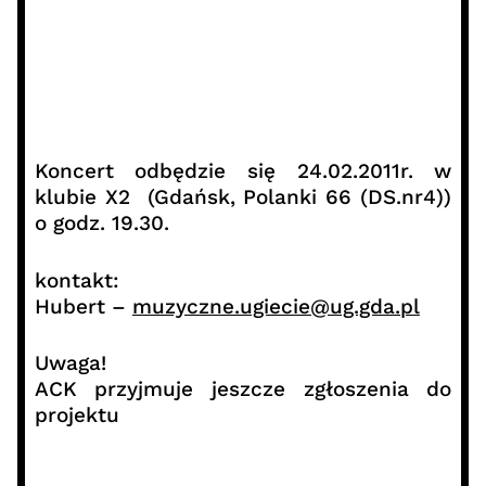
Koncert odbędzie się 24.02.2011r. w
klubie X2 (Gdańsk, Polanki 66 (DS.nr4))
o godz. 19.30.
kontakt:
Hubert –
muzyczne.ugiecie@ug.gda.pl
Uwaga!
ACK przyjmuje jeszcze zgłoszenia do
projektu