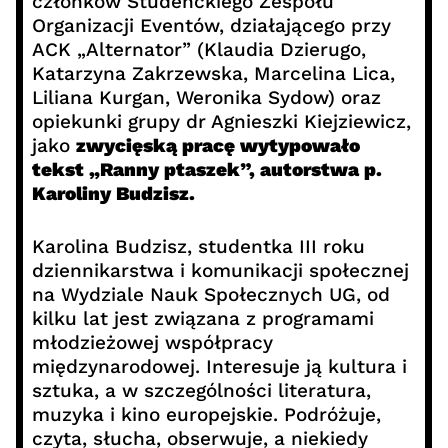
członków Studenckiego Zespołu
Organizacji Eventów, działającego przy
ACK „Alternator” (Klaudia Dzierugo,
Katarzyna Zakrzewska, Marcelina Lica,
Liliana Kurgan, Weronika Sydow) oraz
opiekunki grupy dr Agnieszki Kiejziewicz,
jako
zwycięską pracę wytypowało
tekst „Ranny ptaszek”, autorstwa p.
Karoliny Budzisz.
Karolina Budzisz, studentka III roku
dziennikarstwa i komunikacji społecznej
na Wydziale Nauk Społecznych UG, od
kilku lat jest związana z programami
młodzieżowej współpracy
międzynarodowej. Interesuje ją kultura i
sztuka, a w szczególności literatura,
muzyka i kino europejskie. Podróżuje,
czyta, słucha, obserwuje, a niekiedy