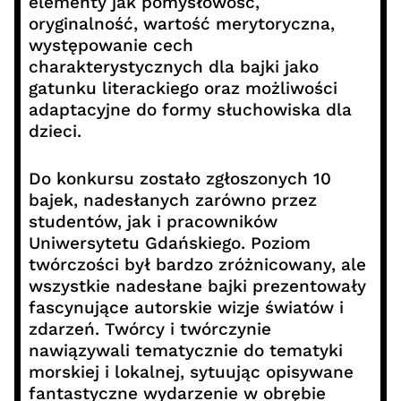
elementy jak pomysłowość,
oryginalność, wartość merytoryczna,
występowanie cech
charakterystycznych dla bajki jako
gatunku literackiego oraz możliwości
adaptacyjne do formy słuchowiska dla
dzieci.
Do konkursu zostało zgłoszonych 10
bajek, nadesłanych zarówno przez
studentów, jak i pracowników
Uniwersytetu Gdańskiego. Poziom
twórczości był bardzo zróżnicowany, ale
wszystkie nadesłane bajki prezentowały
fascynujące autorskie wizje światów i
zdarzeń. Twórcy i twórczynie
nawiązywali tematycznie do tematyki
morskiej i lokalnej, sytuując opisywane
fantastyczne wydarzenie w obrębie