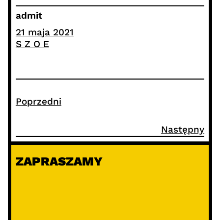
admit
21 maja 2021
S Z O E
Poprzedni
Następny
ZAPRASZAMY