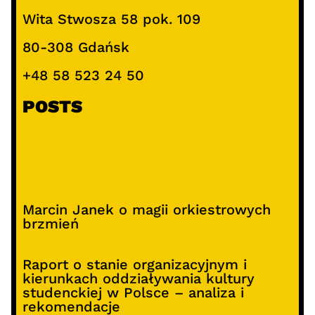
Wita Stwosza 58 pok. 109
80-308 Gdańsk
+48 58 523 24 50
POSTS
Marcin Janek o magii orkiestrowych
brzmień
Raport o stanie organizacyjnym i
kierunkach oddziaływania kultury
studenckiej w Polsce – analiza i
rekomendacje