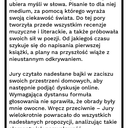
ubiera myśli w słowa. Pisanie to dla niej
medium, za pomocą którego wyraża
swoją ciekawość świata. Do tej pory
tworzyła przede wszystkim recenzje
muzyczne i literackie, a także próbowała
swoich sił w poezji. Od jakiegoś czasu
szykuje się do napisania pierwszej
książki, a plany na przyszłość wiąże z
nieustannym odkrywaniem.
Jury czytało nadesłane bajki w zaciszu
swoich przestrzeni domowych, aby
następnie podjąć dyskusje online.
Wymagająca dystansu formuła
głosowania nie sprawiła, że obrady były
mnie owocne. Wręcz przeciwnie – Jury
wielokrotnie powracało do wszystkich
nadesłanych propozycji, analizując takie