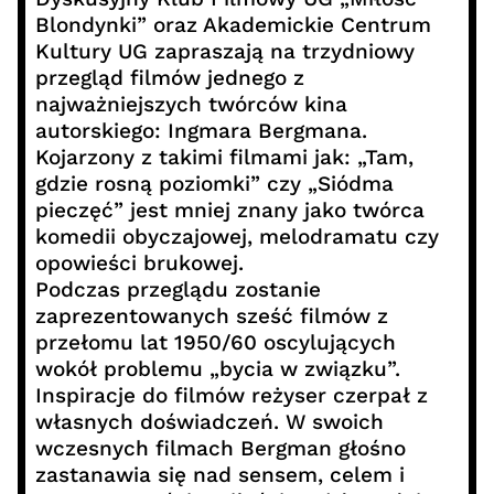
Blondynki” oraz Akademickie Centrum
Kultury UG zapraszają na trzydniowy
przegląd filmów jednego z
najważniejszych twórców kina
autorskiego: Ingmara Bergmana.
Kojarzony z takimi filmami jak: „Tam,
gdzie rosną poziomki” czy „Siódma
pieczęć” jest mniej znany jako twórca
komedii obyczajowej, melodramatu czy
opowieści brukowej.
Podczas przeglądu zostanie
zaprezentowanych sześć filmów z
przełomu lat 1950/60 oscylujących
wokół problemu „bycia w związku”.
Inspiracje do filmów reżyser czerpał z
własnych doświadczeń. W swoich
wczesnych filmach Bergman głośno
zastanawia się nad sensem, celem i