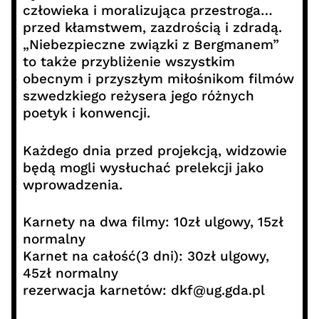
człowieka i moralizująca przestroga…
przed kłamstwem, zazdrością i zdradą.
„Niebezpieczne związki z Bergmanem”
to także przybliżenie wszystkim
obecnym i przyszłym miłośnikom filmów
szwedzkiego reżysera jego różnych
poetyk i konwencji.
Każdego dnia przed projekcją, widzowie
będą mogli wysłuchać prelekcji jako
wprowadzenia.
Karnety na dwa filmy: 10zł ulgowy, 15zł
normalny
Karnet na całość(3 dni): 30zł ulgowy,
45zł normalny
rezerwacja karnetów: dkf@ug.gda.pl