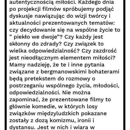
autentycznością miłości. Każdego dnia
po projekcji filmów spróbujemy podjąć
dyskusje nawiązując do wizji twórcy i
aktualności prezentowanych tematów:
czy decydowanie się na wspólne życie to
” piekło we dwoje”? Czy każdy jest
skłonny do zdrady? Czy związek to
wielka odpowiedzialność? Czy zazdrość
jest nieodłącznym elementem miłości?
Mamy nadzieję, że te i inne pytania
związane z bergmanowskimi bohaterami
będą pretekstem do rozmowy o
postrzeganiu wspólnego życia, młodości,
odpowiedzialności. Nie można
zapominać, że prezentowane filmy to
głównie komedie, w których losy
związków międzyludzkich pokazane
zostały z dozą komizmu, ironii i
dystansu. Jest w nich i wiara w