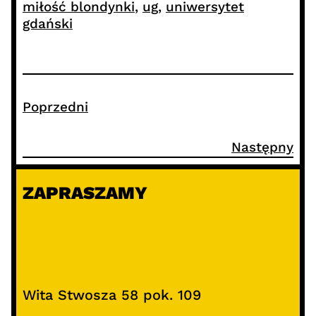
miłość blondynki
, 
ug
, 
uniwersytet
gdański
Poprzedni
Następny
ZAPRASZAMY
Wita Stwosza 58 pok. 109