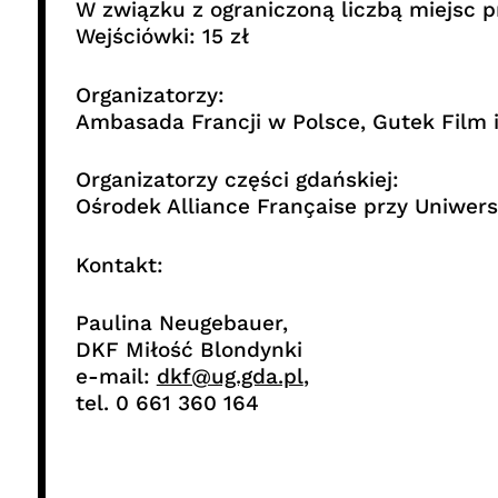
W związku z ograniczoną liczbą miejsc 
Wejściówki: 15 zł
Organizatorzy:
Ambasada Francji w Polsce, Gutek Film 
Organizatorzy części gdańskiej:
Ośrodek Alliance Française przy Uniwer
Kontakt:
Paulina Neugebauer,
DKF Miłość Blondynki
e-mail:
dkf@ug.gda.pl
,
tel. 0 661 360 164