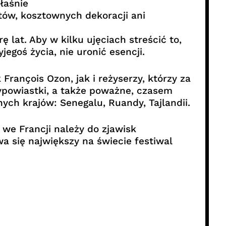
łaśnie
tów, kosztownych dekoracji ani
 lat. Aby w kilku ujęciach streścić to,
egoś życia, nie uronić esencji.
François Ozon, jak i reżyserzy, którzy za
ypowiastki, a także poważne, czasem
ych krajów: Senegalu, Ruandy, Tajlandii.
 we Francji należy do zjawisk
 się największy na świecie festiwal