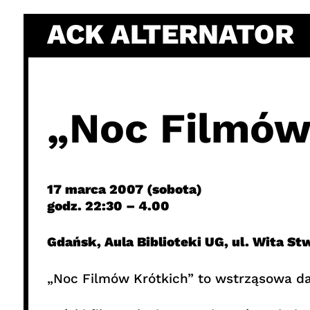
Skip
ACK ALTERNATOR
to
content
„Noc Filmów
17 marca 2007 (sobota)
godz. 22:30 – 4.00
Gdańsk, Aula Biblioteki UG, ul. Wita St
„Noc Filmów Krótkich” to wstrząsowa d