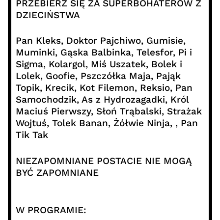
PRZEBIERZ SIĘ ZA SUPERBOHATERÓW Z
DZIECIŃSTWA
Pan Kleks, Doktor Pajchiwo, Gumisie,
Muminki, Gąska Balbinka, Telesfor, Pi i
Sigma, Kolargol, Miś Uszatek, Bolek i
Lolek, Goofie, Pszczółka Maja, Pająk
Topik, Krecik, Kot Filemon, Reksio, Pan
Samochodzik, As z Hydrozagadki, Król
Maciuś Pierwszy, Słoń Trąbalski, Strażak
Wojtuś, Tolek Banan, Żółwie Ninja, , Pan
Tik Tak
NIEZAPOMNIANE POSTACIE NIE MOGĄ
BYĆ ZAPOMNIANE
W PROGRAMIE: