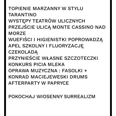
TOPIENIE MARZANNY W STYLU
TARANTINO
WYSTĘPY TEATRÓW ULICZNYCH
PRZEJŚCIE ULICĄ MONTE CASSINO NAD
MORZE
WUEFIŚCI I HIGIENISTKI POPROWADZĄ
APEL SZKOLNY I FLUORYZACJĘ
CZEKOLADĄ
PRZYNIEŚCIE WŁASNE SZCZOTECZKI
KONKURS PICIA MLEKA
OPRAWA MUZYCZNA : FASOLKI +
KONRAD MACIEJEWESKI DRUMS
AFTERPARTY W PAPRYCE
POKOCHAJ WIOSENNY SURREALIZM