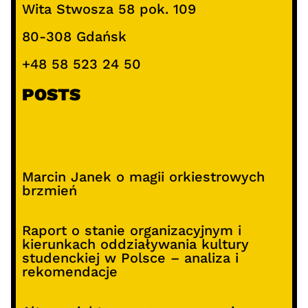
Wita Stwosza 58 pok. 109
80-308 Gdańsk
+48 58 523 24 50
POSTS
Marcin Janek o magii orkiestrowych
brzmień
Raport o stanie organizacyjnym i
kierunkach oddziaływania kultury
studenckiej w Polsce – analiza i
rekomendacje