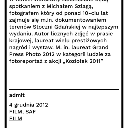
spotkaniem z Michałem Szlagą,
fotografem który od ponad 10-ciu lat
zajmuje się m.in. dokumentowaniem
terenów Stoczni Gdańskiej w najlepszym
wydaniu. Autor licznych zdjęć w prasie
krajowej, laureat wielu prestiżowych
nagród i wystaw. M. in. laureat Grand
Press Photo 2012 w kategorii ludzie za
fotoreportaż z akcji „Koziołek 2011”
admit
4 grudnia 2012
FILM
, 
SAF
FILM