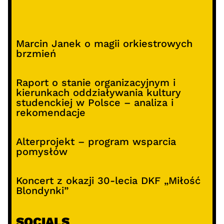
Marcin Janek o magii orkiestrowych
brzmień
Raport o stanie organizacyjnym i
kierunkach oddziaływania kultury
studenckiej w Polsce – analiza i
rekomendacje
Alterprojekt – program wsparcia
pomysłów
Koncert z okazji 30-lecia DKF „Miłość
Blondynki”
SOCIALS