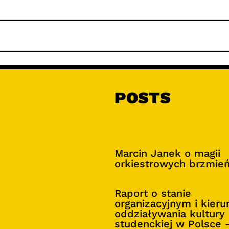
POSTS
Marcin Janek o magii
orkiestrowych brzmie
Raport o stanie
organizacyjnym i kier
oddziaływania kultury
studenckiej w Polsce 