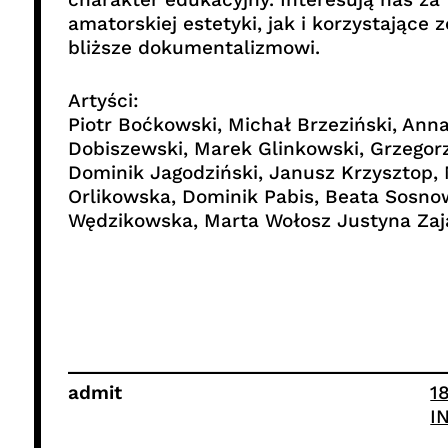
amatorskiej estetyki, jak i korzystające
bliższe dokumentalizmowi.
Artyści:
Piotr Boćkowski, Michał Brzeziński, An
Dobiszewski, Marek Glinkowski, Grzegorz
Dominik Jagodziński, Janusz Krzysztop,
Orlikowska, Dominik Pabis, Beata Sosnow
Wędzikowska, Marta Wołosz Justyna Zają
admit
1
I