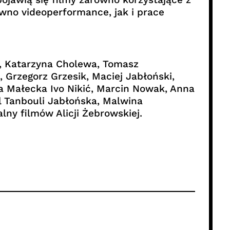
ówno videoperformance, jak i prace
i, Katarzyna Cholewa, Tomasz
 Grzegorz Grzesik, Maciej Jabłoński,
a Małecka Ivo Nikić, Marcin Nowak, Anna
l Tanbouli Jabłońska, Malwina
ny filmów Alicji Żebrowskiej.