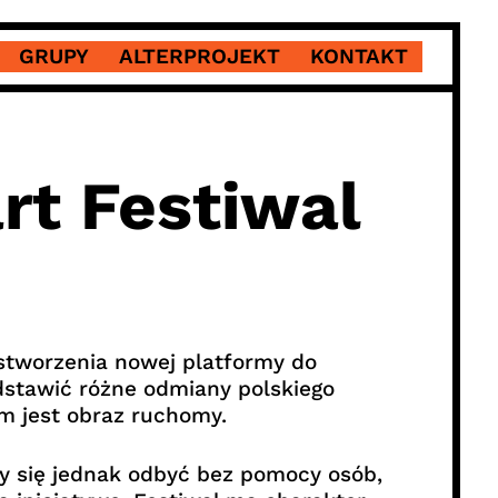
GRUPY
ALTERPROJEKT
KONTAKT
rt Festiwal
 stworzenia nowej platformy do
dstawić różne odmiany polskiego
im jest obraz ruchomy.
y się jednak odbyć bez pomocy osób,