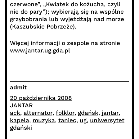
czerwone”, „Kwiatek do kożucha, czyli
nie do pary”); wybierają się na wspólne
grzybobrania lub wyjeżdżają nad morze
(Kaszubskie Pobrzeże).
Więcej informacji o zespole na stronie
www.jantar.ug.gda.pl
admit
20 października 2008
JANTAR
ack
, 
alternator
, 
folklor
, 
gdańsk
, 
jantar
, 
kapela
, 
muzyka
, 
taniec
, 
ug
, 
uniwersytet
gdański