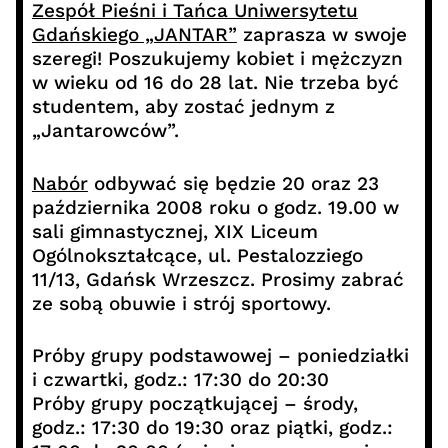
Zespół Pieśni i Tańca Uniwersytetu
Gdańskiego „JANTAR”
zaprasza w swoje
szeregi! Poszukujemy kobiet i mężczyzn
w wieku od 16 do 28 lat. Nie trzeba być
studentem, aby zostać jednym z
„Jantarowców”.
Nabór
odbywać się będzie 20 oraz 23
października 2008 roku o godz. 19.00 w
sali gimnastycznej, XIX Liceum
Ogólnokształcące, ul. Pestalozziego
11/13, Gdańsk Wrzeszcz. Prosimy zabrać
ze sobą obuwie i strój sportowy.
Próby grupy podstawowej – poniedziałki
i czwartki, godz.: 17:30 do 20:30
Próby grupy początkującej – środy,
godz.: 17:30 do 19:30 oraz piątki, godz.: