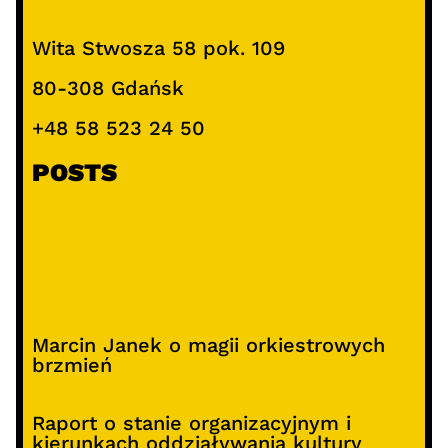
Wita Stwosza 58 pok. 109
80-308 Gdańsk
+48 58 523 24 50
POSTS
Marcin Janek o magii orkiestrowych
brzmień
Raport o stanie organizacyjnym i
kierunkach oddziaływania kultury