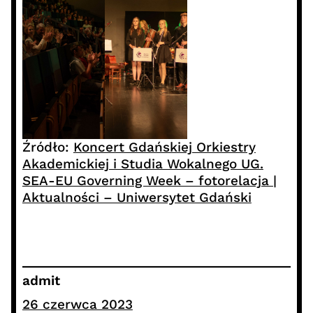
Źródło:
Koncert Gdańskiej Orkiestry
Akademickiej i Studia Wokalnego UG.
SEA-EU Governing Week – fotorelacja |
Aktualności – Uniwersytet Gdański
admit
26 czerwca 2023