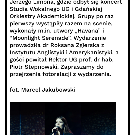
Jerzego Limona, gdzie odbył się koncert
Studia Wokalnego UG i Gdańskiej
Orkiestry Akademickiej. Grupy po raz
pierwszy wystąpiły razem na scenie,
wykonały m.in. utwory „Havana” i
“Moonlight Serenade”. Wydarzenie
prowadziła dr Roksana Zgierska z
Instytutu Anglistyki i Amerykanistyki, a
gości powitał Rektor UG prof. dr hab.
Piotr Stepnowski. Zapraszamy do
przejrzenia fotorelacji z wydarzenia.
fot. Marcel Jakubowski