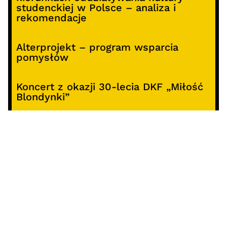
studenckiej w Polsce – analiza i
rekomendacje
Alterprojekt – program wsparcia
pomysłów
Koncert z okazji 30-lecia DKF „Miłość
Blondynki”
SOCIALS
@facebook
@instagram