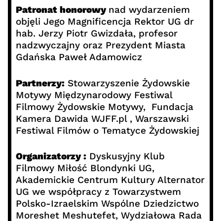
Patronat honorowy
nad wydarzeniem
objęli Jego Magnificencja Rektor UG dr
hab. Jerzy Piotr Gwizdała, profesor
nadzwyczajny oraz Prezydent Miasta
Gdańska Paweł Adamowicz
Partnerzy:
Stowarzyszenie Żydowskie
Motywy Międzynarodowy Festiwal
Filmowy Żydowskie Motywy, Fundacja
Kamera Dawida WJFF.pl , Warszawski
Festiwal Filmów o Tematyce Żydowskiej
Organizatorzy :
Dyskusyjny Klub
Filmowy Miłość Blondynki UG,
Akademickie Centrum Kultury Alternator
UG we współpracy z Towarzystwem
Polsko-Izraelskim Wspólne Dziedzictwo
Moreshet Meshutefet, Wydziałowa Rada