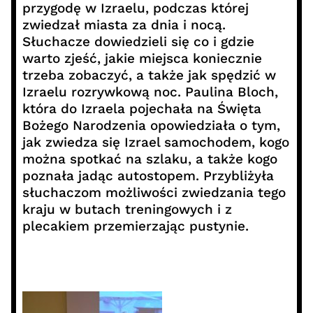
przygodę w Izraelu, podczas której
zwiedzał miasta za dnia i nocą.
Słuchacze dowiedzieli się co i gdzie
warto zjeść, jakie miejsca koniecznie
trzeba zobaczyć, a także jak spędzić w
Izraelu rozrywkową noc. Paulina Bloch,
która do Izraela pojechała na Święta
Bożego Narodzenia opowiedziała o tym,
jak zwiedza się Izrael samochodem, kogo
można spotkać na szlaku, a także kogo
poznała jadąc autostopem. Przybliżyła
słuchaczom możliwości zwiedzania tego
kraju w butach treningowych i z
plecakiem przemierzając pustynie.