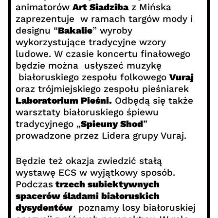
animatorów
Art Siadziba
z Mińska
zaprezentuje w ramach targów mody i
designu “
Bakalie
” wyroby
wykorzystujące tradycyjne wzory
ludowe. W czasie koncertu finałowego
będzie można usłyszeć muzykę
białoruskiego zespołu folkowego
Vuraj
oraz trójmiejskiego zespołu pieśniarek
Laboratorium Pieśni.
Odbędą się także
warsztaty białoruskiego śpiewu
tradycyjnego „
Spieuny Shod
”
prowadzone przez Lidera grupy Vuraj.
Będzie też okazja zwiedzić stałą
wystawę ECS w wyjątkowy sposób.
Podczas
trzech subiektywnych
spacerów śladami białoruskich
dysydentów
poznamy losy białoruskiej