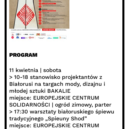
PROGRAM
11 kwietnia | sobota
> 10-18 stanowisko projektantów z
Białorusi na targach mody, dizajnu i
młodej sztuki BAKALIE
miejsce: EUROPEJSKIE CENTRUM
SOLIDARNOŚCI | ogród zimowy, parter
> 17:30 warsztaty białoruskiego śpiewu
tradycyjnego „Spieuny Shod”
miejsce: EUROPEJSKIE CENTRUM