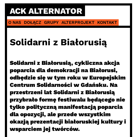
Skip
ACK ALTERNATOR
to
content
O NAS
DOŁĄCZ
GRUPY
ALTERPROJEKT
KONTAKT
Solidarni z Białorusią
Solidarni z Białorusią, cykliczna akcja
poparcia dla demokracji na Białorusi,
odbędzie się w tym roku w Europejskim
Centrum Solidarności w Gdańsku. Na
przestrzeni lat Solidarni z Białorusią
przybrało formę festiwalu będącego nie
tylko polityczną manifestacją poparcia
dla opozycji, ale przede wszystkim
okazją prezentacji białoruskiej kultury i
wsparciem jej twórców.