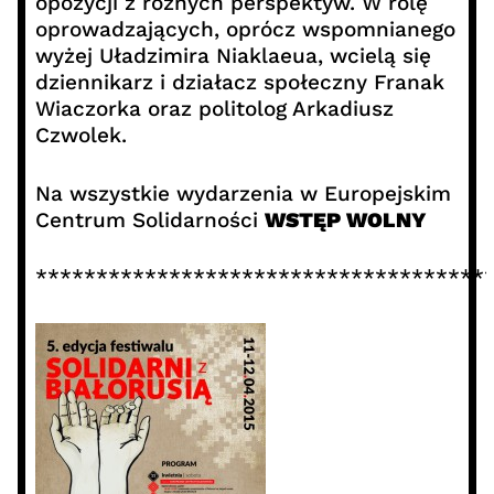
opozycji z różnych perspektyw. W rolę
oprowadzających, oprócz wspomnianego
wyżej Uładzimira Niaklaeua, wcielą się
dziennikarz i działacz społeczny Franak
Wiaczorka oraz politolog Arkadiusz
Czwolek.
Na wszystkie wydarzenia w Europejskim
Centrum Solidarności
WSTĘP WOLNY
*************************************