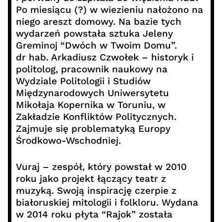
Po miesiącu (?) w wiezieniu nałożono na
niego areszt domowy. Na bazie tych
wydarzeń powstała sztuka Jeleny
Greminoj “Dwóch w Twoim Domu”.
dr hab. Arkadiusz Czwołek – historyk i
politolog, pracownik naukowy na
Wydziale Politologii i Studiów
Międzynarodowych Uniwersytetu
Mikołaja Kopernika w Toruniu, w
Zakładzie Konfliktów Politycznych.
Zajmuje się problematyką Europy
Środkowo-Wschodniej.
Vuraj – zespół, który powstał w 2010
roku jako projekt łączący teatr z
muzyką. Swoją inspirację czerpie z
białoruskiej mitologii i folkloru. Wydana
w 2014 roku płyta “Rajok” została