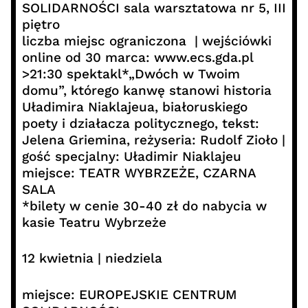
SOLIDARNOŚCI sala warsztatowa nr 5, III
piętro
liczba miejsc ograniczona | wejściówki
online od 30 marca: www.ecs.gda.pl
>21:30 spektakl*„Dwóch w Twoim
domu”, którego kanwę stanowi historia
Uładimira Niaklajeua, białoruskiego
poety i działacza politycznego, tekst:
Jelena Griemina, reżyseria: Rudolf Zioło |
gość specjalny: Uładimir Niaklajeu
miejsce: TEATR WYBRZEŻE, CZARNA
SALA
*bilety w cenie 30-40 zł do nabycia w
kasie Teatru Wybrzeże
12 kwietnia | niedziela
miejsce: EUROPEJSKIE CENTRUM