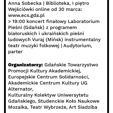
Anna Sobecka | Biblioteka, I piętro
Wejściówki online od 30 marca:
www.ecs.gda.pl
> 19:00 koncert finałowy Laboratorium
Pieśni (Gdańsk) z programem
białoruskich i ukraińskich pieśni
ludowych Vuraj (Mińsk) instrumentalny
teatr muzyki folkowej | Audytorium,
parter
Organizatorzy:
Gdańskie Towarzystwo
Promocji Kultury Akademickiej,
Europejskie Centrum Solidarności,
Akademickie Centrum Kultury UG
Alternator,
Kulturalny Kolektyw Uniwersytetu
Gdańskiego, Studenckie Koło Naukowe
Mozaika, Teatr Wybrzeże, Art Siadziba