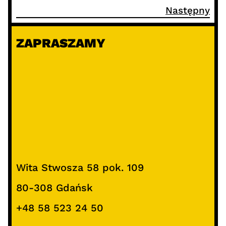
Następny
ZAPRASZAMY
Wita Stwosza 58 pok. 109
80-308 Gdańsk
+48 58 523 24 50