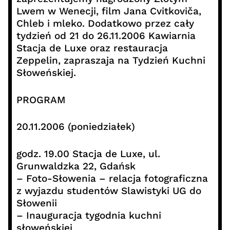
Lwem w Wenecji, film Jana Cvitkoviča,
Chleb i mleko. Dodatkowo przez cały
tydzień od 21 do 26.11.2006 Kawiarnia
Stacja de Luxe oraz restauracja
Zeppelin, zapraszaja na Tydzień Kuchni
Słoweńskiej.
PROGRAM
20.11.2006 (poniedziałek)
godz. 19.00 Stacja de Luxe, ul.
Grunwaldzka 22, Gdańsk
– Foto-Słowenia – relacja fotograficzna
z wyjazdu studentów Slawistyki UG do
Słowenii
– Inauguracja tygodnia kuchni
słoweńskiej