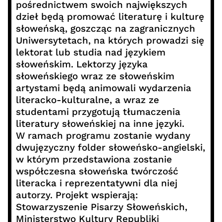
pośrednictwem swoich największych
dzieł będą promować literaturę i kulturę
słoweńską, goszcząc na zagranicznych
Uniwersytetach, na których prowadzi się
lektorat lub studia nad językiem
słoweńskim. Lektorzy języka
słoweńskiego wraz ze słoweńskim
artystami będą animowali wydarzenia
literacko-kulturalne, a wraz ze
studentami przygotują tłumaczenia
literatury słoweńskiej na inne języki.
W ramach programu zostanie wydany
dwujęzyczny folder słoweńsko-angielski,
w którym przedstawiona zostanie
współczesna słoweńska twórczość
literacka i reprezentatywni dla niej
autorzy. Projekt wspierają:
Stowarzyszenie Pisarzy Słoweńskich,
Ministerstwo Kultury Republiki