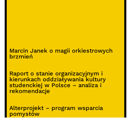
Marcin Janek o magii orkiestrowych
brzmień
Raport o stanie organizacyjnym i
kierunkach oddziaływania kultury
studenckiej w Polsce – analiza i
rekomendacje
Alterprojekt – program wsparcia
pomysłów
Koncert z okazji 30-lecia DKF „Miłość