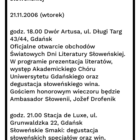
21.11.2006 (wtorek)
godz. 18.00 Dwór Artusa, ul. Długi Targ
43/44, Gdańsk
Oficjalne otwarcie obchodów
Światowych Dni Literatury Słoweńskiej.
W programie prezentacja literatów,
występ Akademickiego Chóru
Uniwersytetu Gdańskiego oraz
degustacja słoweńskiego wina.
Gościem honorowym wieczoru będzie
Ambasador Słowenii, Jožef Drofenik
godz. 21.00 Stacja de Luxe, ul.
Grunwaldzka 22, Gdańsk
Słoweńskie Smaki: degustacja
słoweńskich specjałów oraz win,