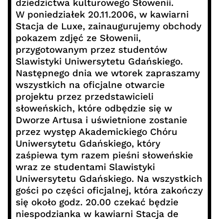
dziedzictwa kulturowego Słowenii.
W poniedziałek 20.11.2006, w kawiarni
Stacja de Luxe, zainaugurujemy obchody
pokazem zdjęć ze Słowenii,
przygotowanym przez studentów
Slawistyki Uniwersytetu Gdańskiego.
Następnego dnia we wtorek zapraszamy
wszystkich na oficjalne otwarcie
projektu przez przedstawicieli
słoweńskich, które odbędzie się w
Dworze Artusa i uświetnione zostanie
przez występ Akademickiego Chóru
Uniwersytetu Gdańskiego, który
zaśpiewa tym razem pieśni słoweńskie
wraz ze studentami Slawistyki
Uniwersytetu Gdańskiego. Na wszystkich
gości po części oficjalnej, która zakończy
się około godz. 20.00 czekać będzie
niespodzianka w kawiarni Stacja de