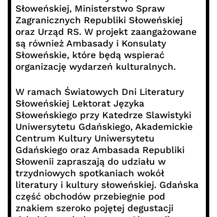
Słoweńskiej, Ministerstwo Spraw
Zagranicznych Republiki Słoweńskiej
oraz Urząd RS. W projekt zaangażowane
są również Ambasady i Konsulaty
Słoweńskie, które będą wspierać
organizację wydarzeń kulturalnych.
W ramach Światowych Dni Literatury
Słoweńskiej Lektorat Języka
Słoweńskiego przy Katedrze Slawistyki
Uniwersytetu Gdańskiego, Akademickie
Centrum Kultury Uniwersytetu
Gdańskiego oraz Ambasada Republiki
Słowenii zapraszają do udziału w
trzydniowych spotkaniach wokół
literatury i kultury słoweńskiej. Gdańska
część obchodów przebiegnie pod
znakiem szeroko pojętej degustacji