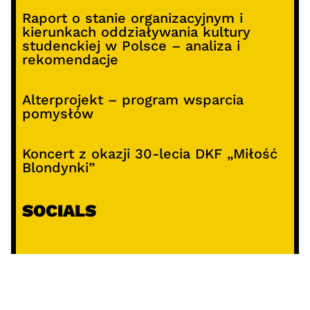
Raport o stanie organizacyjnym i
kierunkach oddziaływania kultury
studenckiej w Polsce – analiza i
rekomendacje
Alterprojekt – program wsparcia
pomysłów
Koncert z okazji 30-lecia DKF „Miłość
Blondynki”
SOCIALS
@facebook
@instagram