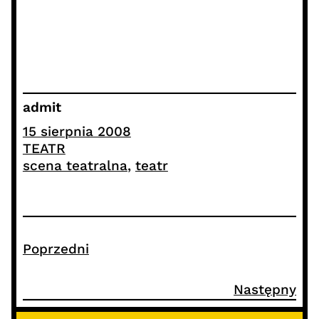
admit
15 sierpnia 2008
TEATR
scena teatralna
, 
teatr
Poprzedni
Następny