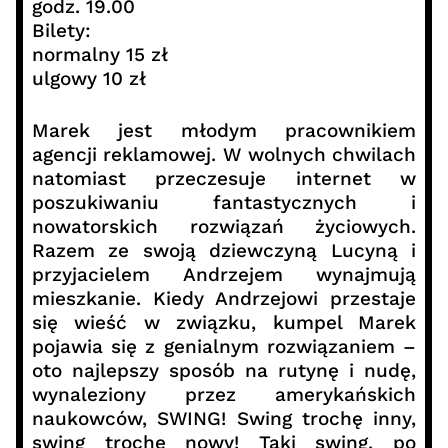
godz. 19.00
Bilety:
normalny 15 zł
ulgowy 10 zł
Marek jest młodym pracownikiem
agencji reklamowej. W wolnych chwilach
natomiast przeczesuje internet w
poszukiwaniu fantastycznych i
nowatorskich rozwiązań życiowych.
Razem ze swoją dziewczyną Lucyną i
przyjacielem Andrzejem wynajmują
mieszkanie. Kiedy Andrzejowi przestaje
się wieść w związku, kumpel Marek
pojawia się z genialnym rozwiązaniem –
oto najlepszy sposób na rutynę i nudę,
wynaleziony przez amerykańskich
naukowców, SWING! Swing trochę inny,
swing trochę nowy! Taki swing, po