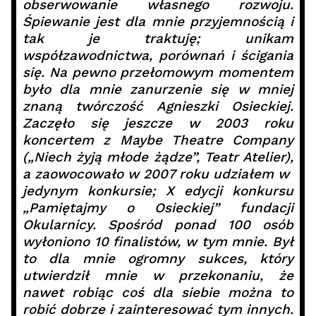
obserwowanie własnego rozwoju.
Śpiewanie jest dla mnie przyjemnością i
tak je traktuję; unikam
współzawodnictwa, porównań i ścigania
się. Na pewno przełomowym momentem
było dla mnie zanurzenie się w mniej
znaną twórczość Agnieszki Osieckiej.
Zaczęło się jeszcze w 2003 roku
koncertem z Maybe Theatre Company
(„Niech żyją młode żądze”, Teatr Atelier),
a zaowocowało w 2007 roku udziałem w
jedynym konkursie; X edycji konkursu
„Pamiętajmy o Osieckiej” fundacji
Okularnicy. Spośród ponad 100 osób
wyłoniono 10 finalistów, w tym mnie. Był
to dla mnie ogromny sukces, który
utwierdził mnie w przekonaniu, że
nawet robiąc coś dla siebie można to
robić dobrze i zainteresować tym innych.