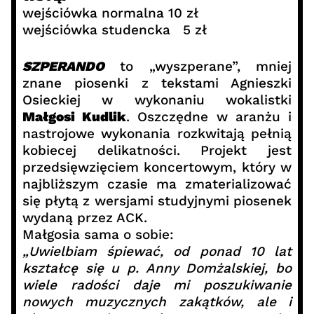
wejściówka normalna 10 zł
wejściówka studencka 5 zł
SZPERANDO
to „wyszperane”, mniej
znane piosenki z tekstami Agnieszki
Osieckiej w wykonaniu wokalistki
Małgosi Kudlik
. Oszczędne w aranżu i
nastrojowe wykonania rozkwitają pełnią
kobiecej delikatności. Projekt jest
przedsięwzięciem koncertowym, który w
najbliższym czasie ma zmaterializować
się płytą z wersjami studyjnymi piosenek
wydaną przez ACK.
Małgosia sama o sobie:
„Uwielbiam śpiewać, od ponad 10 lat
kształcę się u p. Anny Domżalskiej, bo
wiele radości daje mi poszukiwanie
nowych muzycznych zakątków, ale i