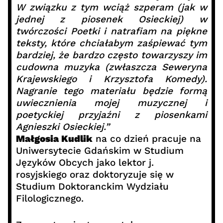
W związku z tym wciąż szperam (jak w
jednej z piosenek Osieckiej) w
twórczości Poetki i natrafiam na piękne
teksty, które chciałabym zaśpiewać tym
bardziej, że bardzo często towarzyszy im
cudowna muzyka (zwłaszcza Seweryna
Krajewskiego i Krzysztofa Komedy).
Nagranie tego materiału będzie formą
uwiecznienia mojej muzycznej i
poetyckiej przyjaźni z piosenkami
Agnieszki Osieckiej.”
Małgosia Kudlik
na co dzień pracuje na
Uniwersytecie Gdańskim w Studium
Języków Obcych jako lektor j.
rosyjskiego oraz doktoryzuje się w
Studium Doktoranckim Wydziału
Filologicznego.