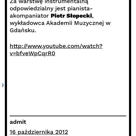
Za warstwę instrumentalną
odpowiedzialny jest pianista-
akompaniator
Piotr Słopecki
,
wykładowca Akademii Muzycznej w
Gdańsku.
http://www.youtube.com/watch?
v=bfveWpCqrR0
admit
16 października 2012