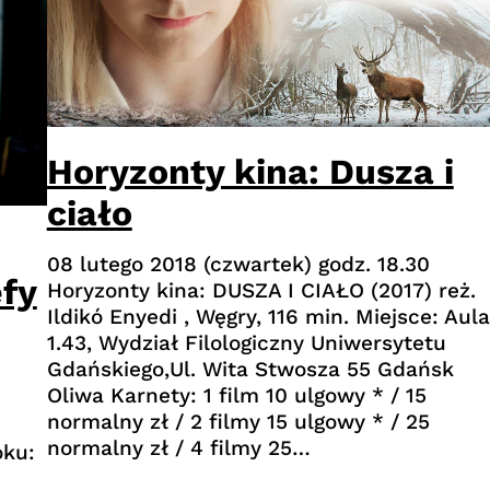
Horyzonty kina: Dusza i
ciało
08 lutego 2018 (czwartek) godz. 18.30
efy
Horyzonty kina: DUSZA I CIAŁO (2017) reż.
Ildikó Enyedi , Węgry, 116 min. Miejsce: Aula
1.43, Wydział Filologiczny Uniwersytetu
Gdańskiego,Ul. Wita Stwosza 55 Gdańsk
Oliwa Karnety: 1 film 10 ulgowy * / 15
normalny zł / 2 filmy 15 ulgowy * / 25
normalny zł / 4 filmy 25…
oku: