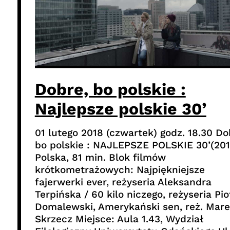
Dobre, bo polskie :
Najlepsze polskie 30’
01 lutego 2018 (czwartek) godz. 18.30 Do
bo polskie : NAJLEPSZE POLSKIE 30’(201
Polska, 81 min. Blok filmów
krótkometrażowych: Najpiękniejsze
fajerwerki ever, reżyseria Aleksandra
Terpińska / 60 kilo niczego, reżyseria Pio
Domalewski, Amerykański sen, reż. Mar
Skrzecz Miejsce: Aula 1.43, Wydział