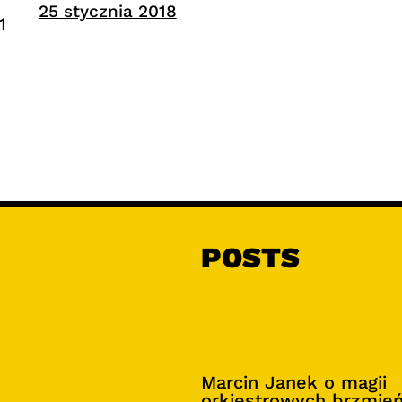
.
25 stycznia 2018
1
POSTS
Marcin Janek o magii
orkiestrowych brzmie