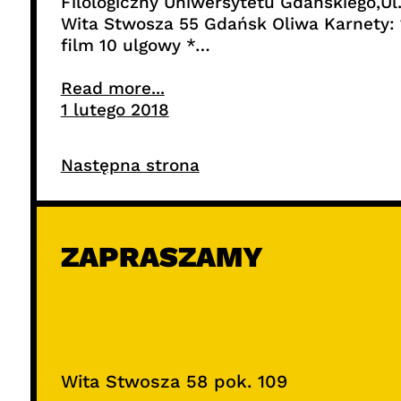
Filologiczny Uniwersytetu Gdańskiego,Ul
Wita Stwosza 55 Gdańsk Oliwa Karnety: 
film 10 ulgowy *…
Read more...
1 lutego 2018
Następna strona
ZAPRASZAMY
Wita Stwosza 58 pok. 109