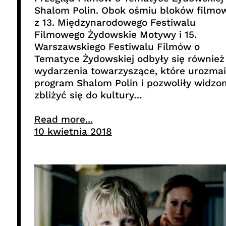
Shalom Polin. Obok ośmiu bloków filmo
z 13. Międzynarodowego Festiwalu
Filmowego Żydowskie Motywy i 15.
Warszawskiego Festiwalu Filmów o
Tematyce Żydowskiej odbyły się również
wydarzenia towarzyszące, które urozmai
program Shalom Polin i pozwoliły widzo
zbliżyć się do kultury…
Read more...
10 kwietnia 2018