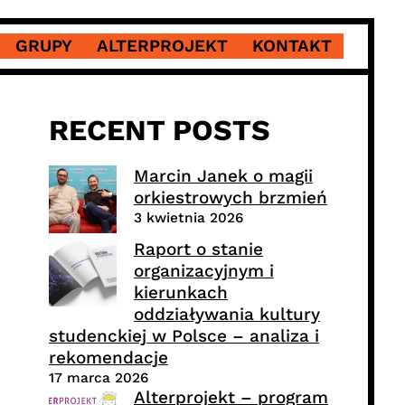
GRUPY
ALTERPROJEKT
KONTAKT
RECENT POSTS
Marcin Janek o magii
orkiestrowych brzmień
3 kwietnia 2026
Raport o stanie
organizacyjnym i
kierunkach
oddziaływania kultury
studenckiej w Polsce – analiza i
rekomendacje
17 marca 2026
Alterprojekt – program