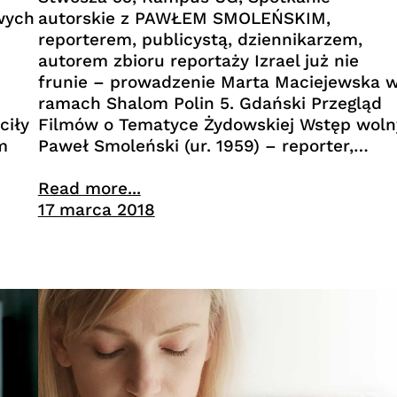
wych
autorskie z PAWŁEM SMOLEŃSKIM,
reporterem, publicystą, dziennikarzem,
autorem zbioru reportaży Izrael już nie
frunie – prowadzenie Marta Maciejewska 
ramach Shalom Polin 5. Gdański Przegląd
ciły
Filmów o Tematyce Żydowskiej Wstęp woln
m
Paweł Smoleński (ur. 1959) – reporter,…
Read more...
17 marca 2018