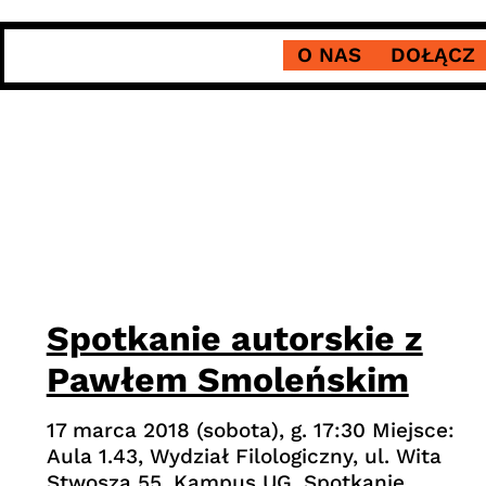
O NAS
DOŁĄCZ
Spotkanie autorskie z
Pawłem Smoleńskim
17 marca 2018 (sobota), g. 17:30 Miejsce:
Aula 1.43, Wydział Filologiczny, ul. Wita
Stwosza 55, Kampus UG, Spotkanie