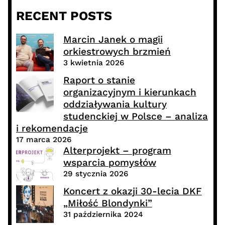
RECENT POSTS
Marcin Janek o magii
orkiestrowych brzmień
3 kwietnia 2026
Raport o stanie
organizacyjnym i kierunkach
oddziaływania kultury
studenckiej w Polsce – analiza
i rekomendacje
17 marca 2026
Alterprojekt – program
wsparcia pomysłów
29 stycznia 2026
Koncert z okazji 30-lecia DKF
„Miłość Blondynki”
31 października 2024