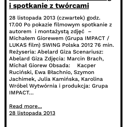
i spotkanie z twórcami
28 listopada 2013 (czwartek) godz.
17.00 Po pokazie filmowym spotkanie z
autorem i montażystą zdjęć –
Michałem Giorewem (Grupa IMPACT /
LUKAS film) SWING Polska 2012 76 min.
Reżyseria: Abelard Giza Scenariusz:
Abelard Giza Zdjęcia: Marcin Brach,
Michał Giorew Obsada: Kacper
Ruciński, Ewa Błachnio, Szymon
Jachimek, Julia Kamińska, Karolina
Wróbel Wytwórnia i produkcja: Grupa
IMPACT…
Read more...
28 listopada 2013