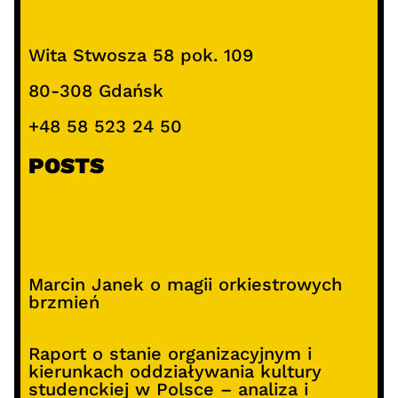
Wita Stwosza 58 pok. 109
80-308 Gdańsk
+48 58 523 24 50
POSTS
Marcin Janek o magii orkiestrowych
brzmień
Raport o stanie organizacyjnym i
kierunkach oddziaływania kultury
studenckiej w Polsce – analiza i