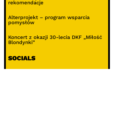
rekomendacje
Alterprojekt – program wsparcia
pomysłów
Koncert z okazji 30-lecia DKF „Miłość
Blondynki”
SOCIALS
@facebook
@instagram
@youtube