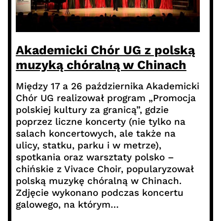
Akademicki Chór UG z polską
muzyką chóralną w Chinach
Między 17 a 26 października Akademicki
Chór UG realizował program „Promocja
polskiej kultury za granicą”, gdzie
poprzez liczne koncerty (nie tylko na
salach koncertowych, ale także na
ulicy, statku, parku i w metrze),
spotkania oraz warsztaty polsko –
chińskie z Vivace Choir, popularyzował
polską muzykę chóralną w Chinach.
Zdjęcie wykonano podczas koncertu
galowego, na którym…