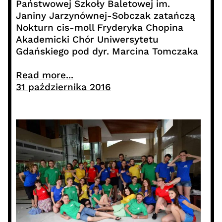
Państwowej Szkoły Baletowej im.
Janiny Jarzynównej-Sobczak zatańczą
Nokturn cis-moll Fryderyka Chopina
Akademicki Chór Uniwersytetu
Gdańskiego pod dyr. Marcina Tomczaka
Read more...
31 października 2016