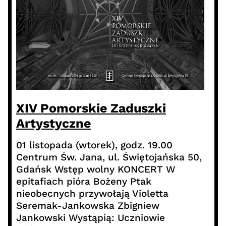
XIV Pomorskie Zaduszki
Artystyczne
01 listopada (wtorek), godz. 19.00
Centrum Św. Jana, ul. Świętojańska 50,
Gdańsk Wstęp wolny KONCERT W
epitafiach pióra Bożeny Ptak
nieobecnych przywołają Violetta
Seremak-Jankowska Zbigniew
Jankowski Wystąpią: Uczniowie