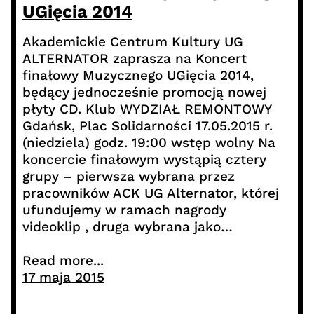
UGięcia 2014
Akademickie Centrum Kultury UG
ALTERNATOR zaprasza na Koncert
finałowy Muzycznego UGięcia 2014,
będący jednocześnie promocją nowej
płyty CD. Klub WYDZIAŁ REMONTOWY
Gdańsk, Plac Solidarności 17.05.2015 r.
(niedziela) godz. 19:00 wstęp wolny Na
koncercie finałowym wystąpią cztery
grupy – pierwsza wybrana przez
pracowników ACK UG Alternator, której
ufundujemy w ramach nagrody
videoklip , druga wybrana jako…
Read more...
17 maja 2015