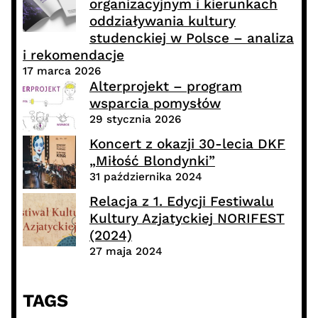
organizacyjnym i kierunkach
oddziaływania kultury
studenckiej w Polsce – analiza
i rekomendacje
17 marca 2026
Alterprojekt – program
wsparcia pomysłów
29 stycznia 2026
Koncert z okazji 30-lecia DKF
„Miłość Blondynki”
31 października 2024
Relacja z 1. Edycji Festiwalu
Kultury Azjatyckiej NORIFEST
(2024)
27 maja 2024
TAGS