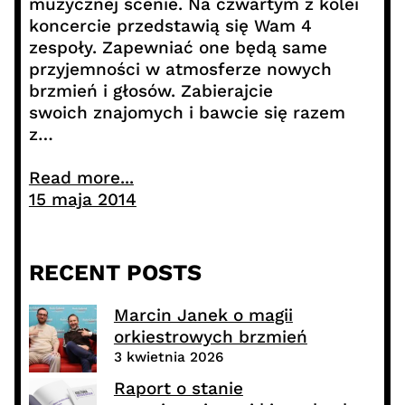
muzycznej scenie. Na czwartym z kolei
koncercie przedstawią się Wam 4
zespoły. Zapewniać one będą same
przyjemności w atmosferze nowych
brzmień i głosów. Zabierajcie
swoich znajomych i bawcie się razem
z…
Read more...
15 maja 2014
RECENT POSTS
Marcin Janek o magii
orkiestrowych brzmień
3 kwietnia 2026
Raport o stanie