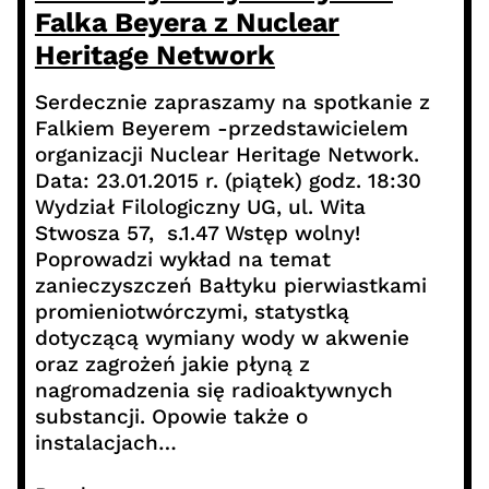
Falka Beyera z Nuclear
Heritage Network
Serdecznie zapraszamy na spotkanie z
Falkiem Beyerem -przedstawicielem
organizacji Nuclear Heritage Network.
Data: 23.01.2015 r. (piątek) godz. 18:30
Wydział Filologiczny UG, ul. Wita
Stwosza 57, s.1.47 Wstęp wolny!
Poprowadzi wykład na temat
zanieczyszczeń Bałtyku pierwiastkami
promieniotwórczymi, statystką
dotyczącą wymiany wody w akwenie
oraz zagrożeń jakie płyną z
nagromadzenia się radioaktywnych
substancji. Opowie także o
instalacjach…