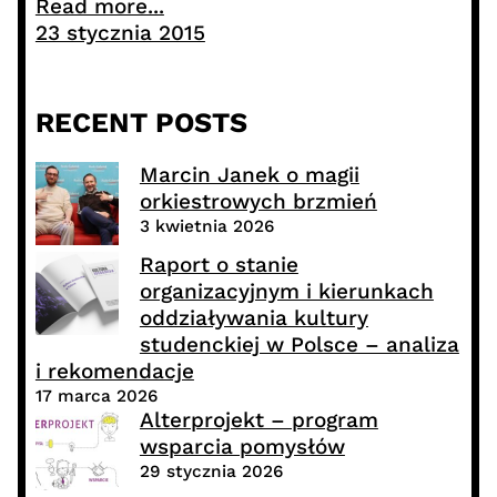
Read more...
23 stycznia 2015
RECENT POSTS
Marcin Janek o magii
orkiestrowych brzmień
3 kwietnia 2026
Raport o stanie
organizacyjnym i kierunkach
oddziaływania kultury
studenckiej w Polsce – analiza
i rekomendacje
17 marca 2026
Alterprojekt – program
wsparcia pomysłów
29 stycznia 2026