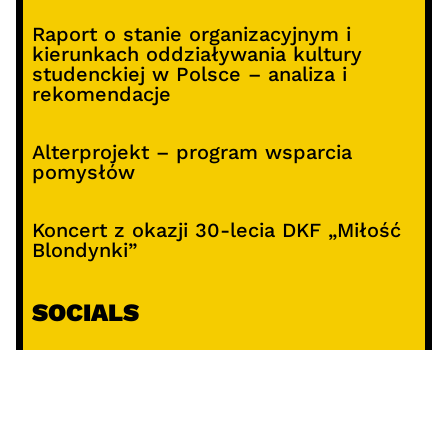
Raport o stanie organizacyjnym i
kierunkach oddziaływania kultury
studenckiej w Polsce – analiza i
rekomendacje
Alterprojekt – program wsparcia
pomysłów
Koncert z okazji 30-lecia DKF „Miłość
Blondynki”
SOCIALS
@facebook