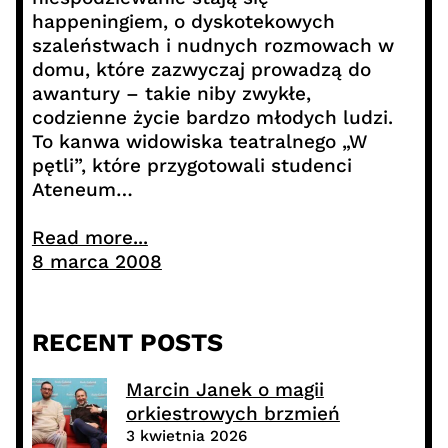
happeningiem, o dyskotekowych
szaleństwach i nudnych rozmowach w
domu, które zazwyczaj prowadzą do
awantury – takie niby zwykłe,
codzienne życie bardzo młodych ludzi.
To kanwa widowiska teatralnego „W
pętli”, które przygotowali studenci
Ateneum…
Read more...
8 marca 2008
RECENT POSTS
Marcin Janek o magii
orkiestrowych brzmień
3 kwietnia 2026