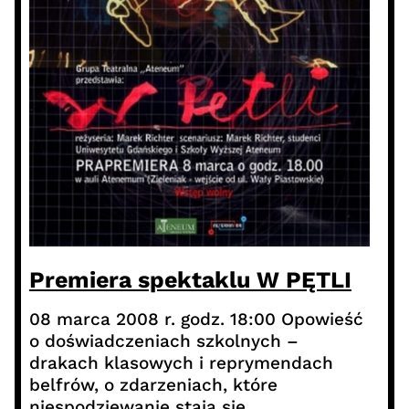
Premiera spektaklu W PĘTLI
08 marca 2008 r. godz. 18:00 Opowieść
o doświadczeniach szkolnych –
drakach klasowych i reprymendach
belfrów, o zdarzeniach, które
niespodziewanie stają się