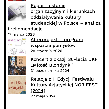
Raport o stanie
organizacyjnym i kierunkach
oddziaływania kultury
studenckiej w Polsce – analiza
i rekomendacje
17 marca 2026
Alterprojekt – program
wsparcia pomysłów
29 stycznia 2026
Koncert z okazji 30-lecia DKF
„Miłość Blondynki”
31 października 2024
Relacja z 1. Edycji Festiwalu
Kultury Azjatyckiej NORIFEST
(2024)
27 maja 2024