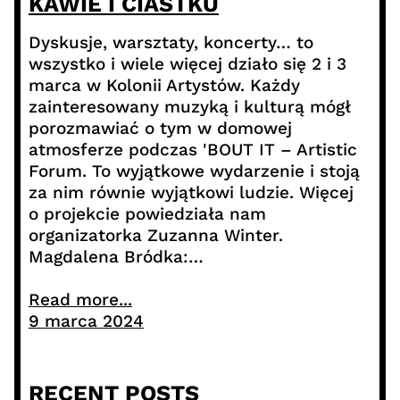
KAWIE I CIASTKU
Dyskusje, warsztaty, koncerty… to
wszystko i wiele więcej działo się 2 i 3
marca w Kolonii Artystów. Każdy
zainteresowany muzyką i kulturą mógł
porozmawiać o tym w domowej
atmosferze podczas 'BOUT IT – Artistic
Forum. To wyjątkowe wydarzenie i stoją
za nim równie wyjątkowi ludzie. Więcej
o projekcie powiedziała nam
organizatorka Zuzanna Winter.
Magdalena Bródka:…
Read more...
9 marca 2024
RECENT POSTS