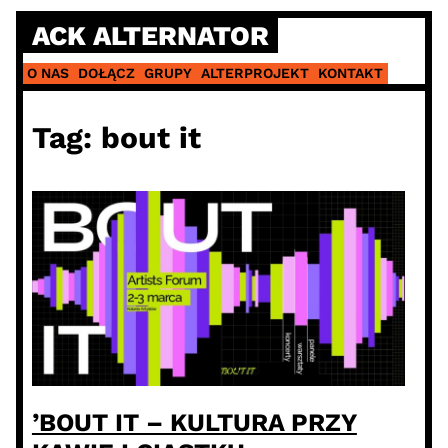
Skip
ACK ALTERNATOR
to
content
O NAS
DOŁĄCZ
GRUPY
ALTERPROJEKT
KONTAKT
Tag:
bout it
’BOUT IT – KULTURA PRZY