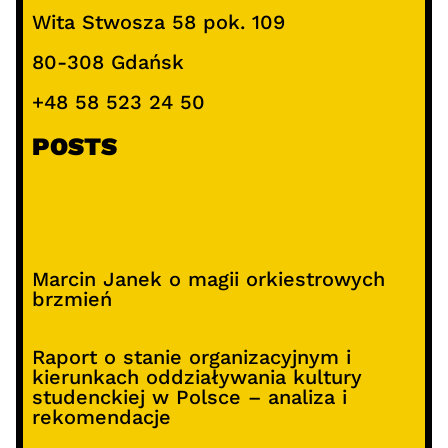
Wita Stwosza 58 pok. 109
80-308 Gdańsk
+48 58 523 24 50
POSTS
Marcin Janek o magii orkiestrowych
brzmień
Raport o stanie organizacyjnym i
kierunkach oddziaływania kultury
studenckiej w Polsce – analiza i
rekomendacje