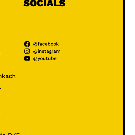
SOCIALS
@facebook
@instagram
ń
@youtube
unkach
–
e
m