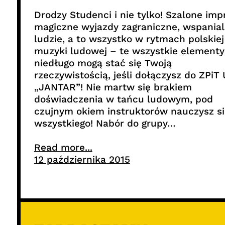
Drodzy Studenci i nie tylko! Szalone imp
magiczne wyjazdy zagraniczne, wspanial
ludzie, a to wszystko w rytmach polskiej
muzyki ludowej – te wszystkie elementy
niedługo mogą stać się Twoją
rzeczywistością, jeśli dołączysz do ZPiT
„JANTAR”! Nie martw się brakiem
doświadczenia w tańcu ludowym, pod
czujnym okiem instruktorów nauczysz si
wszystkiego! Nabór do grupy…
Read more...
12 października 2015