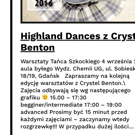
Highland Dances z Crys
Benton
Warsztaty Tańca Szkockiego 4 września 
aula byłego Wydz. Chemii UG, ul. Sobies
18/19, Gdańsk Zapraszamy na kolejną
edycję warsztatów z Crystel Benton.\
Zajęcia odbywają się wg następującego
grafiku
15.00 – 17:30
begginer/intermediate 17:00 – 19:00
advanced Prosimy być 15 minut przed
każdymi zajęciami – zaczynamy wtedy
rozgrzewkę!!! W przypadku dużej ilości…