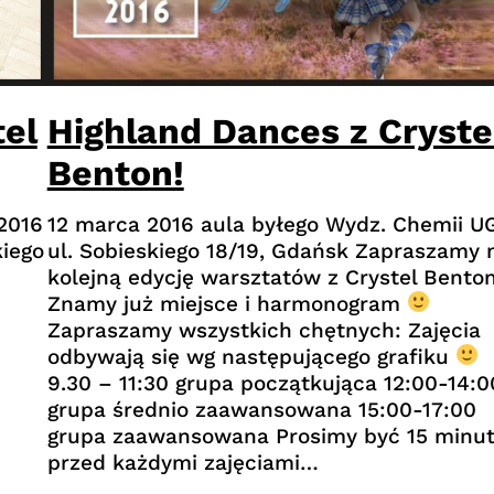
Highland Dances z Cryste
tel
Benton!
12 marca 2016 aula byłego Wydz. Chemii UG
2016
ul. Sobieskiego 18/19, Gdańsk Zapraszamy 
kiego
kolejną edycję warsztatów z Crystel Benton
Znamy już miejsce i harmonogram
Zapraszamy wszystkich chętnych: Zajęcia
odbywają się wg następującego grafiku
9.30 – 11:30 grupa początkująca 12:00-14:0
grupa średnio zaawansowana 15:00-17:00
grupa zaawansowana Prosimy być 15 minu
przed każdymi zajęciami…