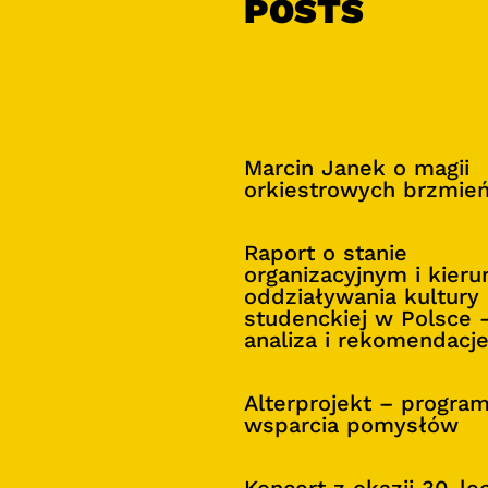
POSTS
Marcin Janek o magii
orkiestrowych brzmie
Raport o stanie
organizacyjnym i kier
oddziaływania kultury
studenckiej w Polsce 
analiza i rekomendacj
Alterprojekt – progra
wsparcia pomysłów