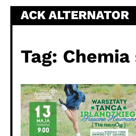
Skip
ACK ALTERNATOR
to
content
Tag:
Chemia 