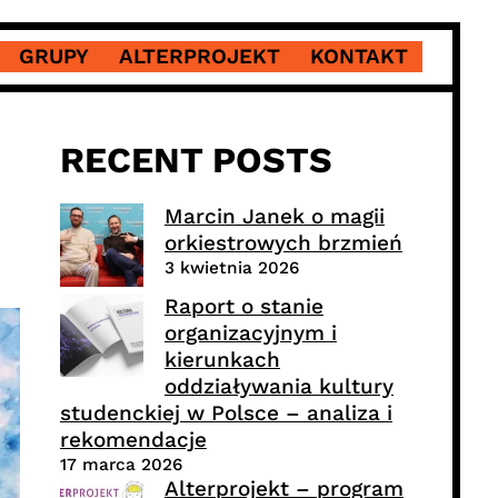
GRUPY
ALTERPROJEKT
KONTAKT
RECENT POSTS
Marcin Janek o magii
orkiestrowych brzmień
3 kwietnia 2026
Raport o stanie
organizacyjnym i
kierunkach
oddziaływania kultury
studenckiej w Polsce – analiza i
rekomendacje
17 marca 2026
Alterprojekt – program