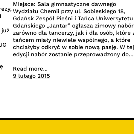
Miejsce: Sala gimnastyczne dawnego
rezy,
Wydziału Chemii przy ul. Sobieskiego 18,
i
Gdańsk Zespół Pieśni i Tańca Uniwersytetu
Gdańskiego „Jantar” ogłasza zimowy nabór
 już
zarówno dla tancerzy, jak i dla osób, które 
tańcem miały niewiele wspólnego, a które
 UG
chciałyby odkryć w sobie nową pasję. W tej
edycji nabór zostanie przeprowadzony do…
ę
Read more...
9 lutego 2015