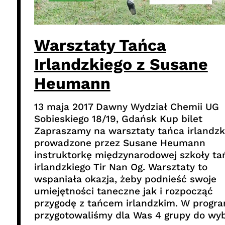
Warsztaty Tańca
Irlandzkiego z Susane
Heumann
13 maja 2017 Dawny Wydział Chemii UG
Sobieskiego 18/19, Gdańsk Kup bilet
Zapraszamy na warsztaty tańca irlandzk
prowadzone przez Susane Heumann
instruktorkę międzynarodowej szkoły ta
irlandzkiego Tir Nan Og. Warsztaty to
wspaniała okazja, żeby podnieść swoje
umiejętności taneczne jak i rozpocząć
przygodę z tańcem irlandzkim. W progra
przygotowaliśmy dla Was 4 grupy do wy