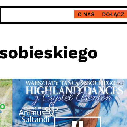
O NAS
DOŁĄCZ
sobieskiego