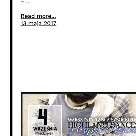
–…
Read more...
13 maja 2017