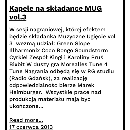
Kapele na składance MUG
vol.3
W sesji nagraniowej, której efektem
będzie składanka Muzyczne Ugięcie vol
3 wezmą udział: Green Slope
Illharmonix Coco Bongo Soundstorm
Cyrkiel Zespół Kingi i Karoliny Pruś
Bixbit W duszy gra Morealles Tune 4
Tune Nagrania odbędą się w RG studiu
(Radio Gdańsk), za realizację
odpowiedzialność bierze Marek
Heimburger. Wszystkie prace nad
produkcją materiału mają być
ukończone…
Read more...
17 czerwca 2013