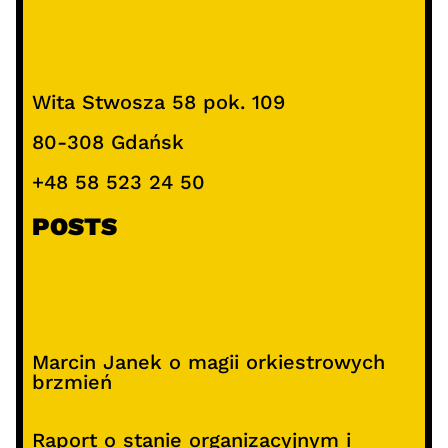
Wita Stwosza 58 pok. 109
80-308 Gdańsk
+48 58 523 24 50
POSTS
Marcin Janek o magii orkiestrowych
brzmień
Raport o stanie organizacyjnym i