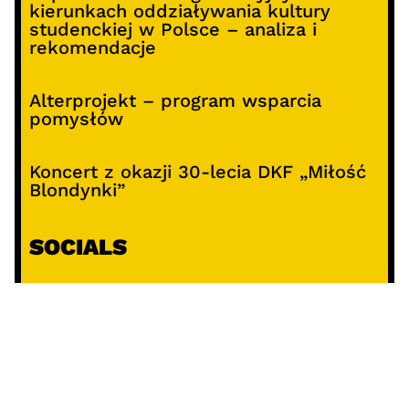
kierunkach oddziaływania kultury
studenckiej w Polsce – analiza i
rekomendacje
Alterprojekt – program wsparcia
pomysłów
Koncert z okazji 30-lecia DKF „Miłość
Blondynki”
SOCIALS
@facebook
@instagram
@youtube