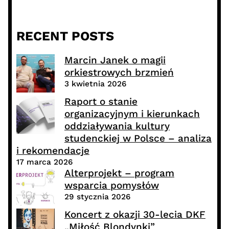
RECENT POSTS
Marcin Janek o magii
orkiestrowych brzmień
3 kwietnia 2026
Raport o stanie
organizacyjnym i kierunkach
oddziaływania kultury
studenckiej w Polsce – analiza
i rekomendacje
17 marca 2026
Alterprojekt – program
wsparcia pomysłów
29 stycznia 2026
Koncert z okazji 30-lecia DKF
„Miłość Blondynki”