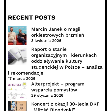
RECENT POSTS
Marcin Janek o magii
orkiestrowych brzmień
3 kwietnia 2026
Raport o stanie
organizacyjnym i kierunkach
oddziaływania kultury
studenckiej w Polsce – analiza
i rekomendacje
17 marca 2026
Alterprojekt – program
wsparcia pomysłów
29 stycznia 2026
Koncert z okazji 30-lecia DKF
„Miłość Blondynki”