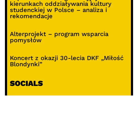
kierunkach oddziaływania kultury
studenckiej w Polsce – analiza i
rekomendacje
Alterprojekt – program wsparcia
pomysłów
Koncert z okazji 30-lecia DKF „Miłość
Blondynki”
SOCIALS
@facebook
@instagram
@youtube