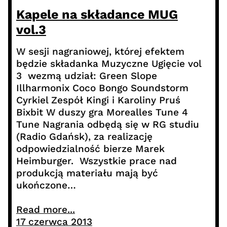
Kapele na składance MUG
vol.3
W sesji nagraniowej, której efektem
będzie składanka Muzyczne Ugięcie vol
3 wezmą udział: Green Slope
Illharmonix Coco Bongo Soundstorm
Cyrkiel Zespół Kingi i Karoliny Pruś
Bixbit W duszy gra Morealles Tune 4
Tune Nagrania odbędą się w RG studiu
(Radio Gdańsk), za realizację
odpowiedzialność bierze Marek
Heimburger. Wszystkie prace nad
produkcją materiału mają być
ukończone…
Read more...
17 czerwca 2013