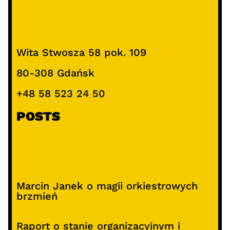
Wita Stwosza 58 pok. 109
80-308 Gdańsk
+48 58 523 24 50
POSTS
Marcin Janek o magii orkiestrowych
brzmień
Raport o stanie organizacyjnym i