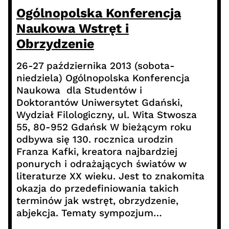
Ogólnopolska Konferencja
Naukowa Wstręt i
Obrzydzenie
26-27 października 2013 (sobota-
niedziela) Ogólnopolska Konferencja
Naukowa dla Studentów i
Doktorantów Uniwersytet Gdański,
Wydział Filologiczny, ul. Wita Stwosza
55, 80-952 Gdańsk W bieżącym roku
odbywa się 130. rocznica urodzin
Franza Kafki, kreatora najbardziej
ponurych i odrażających światów w
literaturze XX wieku. Jest to znakomita
okazja do przedefiniowania takich
terminów jak wstręt, obrzydzenie,
abjekcja. Tematy sympozjum…