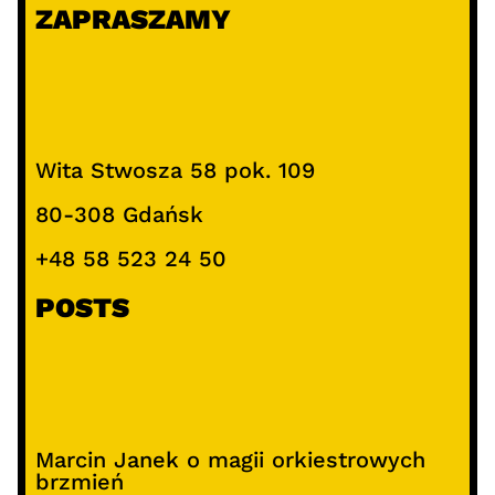
ZAPRASZAMY
a
j
Wita Stwosza 58 pok. 109
80-308 Gdańsk
+48 58 523 24 50
POSTS
Marcin Janek o magii orkiestrowych
brzmień