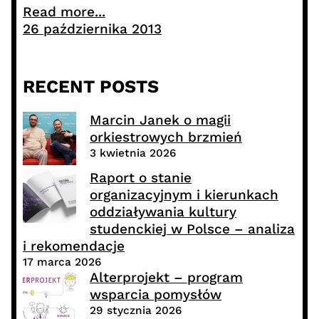
Read more...
26 października 2013
RECENT POSTS
Marcin Janek o magii
orkiestrowych brzmień
3 kwietnia 2026
Raport o stanie
organizacyjnym i kierunkach
oddziaływania kultury
studenckiej w Polsce – analiza
i rekomendacje
17 marca 2026
Alterprojekt – program
wsparcia pomysłów
29 stycznia 2026