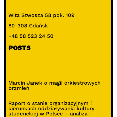
Wita Stwosza 58 pok. 109
80-308 Gdańsk
+48 58 523 24 50
POSTS
Marcin Janek o magii orkiestrowych
brzmień
Raport o stanie organizacyjnym i
kierunkach oddziaływania kultury
studenckiej w Polsce – analiza i