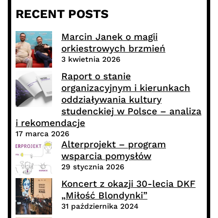
RECENT POSTS
Marcin Janek o magii
orkiestrowych brzmień
3 kwietnia 2026
Raport o stanie
organizacyjnym i kierunkach
oddziaływania kultury
studenckiej w Polsce – analiza
i rekomendacje
17 marca 2026
Alterprojekt – program
wsparcia pomysłów
29 stycznia 2026
Koncert z okazji 30-lecia DKF
„Miłość Blondynki”
31 października 2024