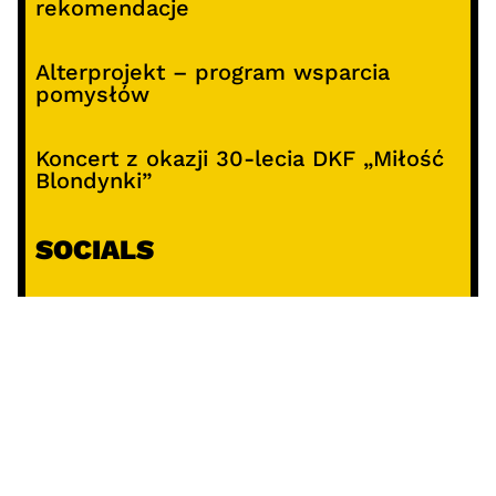
rekomendacje
Alterprojekt – program wsparcia
pomysłów
Koncert z okazji 30-lecia DKF „Miłość
Blondynki”
SOCIALS
@facebook
@instagram
@youtube