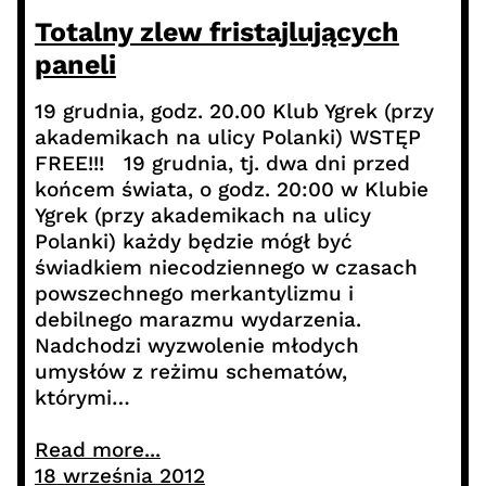
Totalny zlew fristajlujących
paneli
19 grudnia, godz. 20.00 Klub Ygrek (przy
akademikach na ulicy Polanki) WSTĘP
FREE!!! 19 grudnia, tj. dwa dni przed
końcem świata, o godz. 20:00 w Klubie
Ygrek (przy akademikach na ulicy
Polanki) każdy będzie mógł być
świadkiem niecodziennego w czasach
powszechnego merkantylizmu i
debilnego marazmu wydarzenia.
Nadchodzi wyzwolenie młodych
umysłów z reżimu schematów,
którymi…
Read more...
18 września 2012