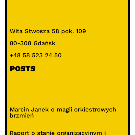
Wita Stwosza 58 pok. 109
80-308 Gdańsk
+48 58 523 24 50
POSTS
Marcin Janek o magii orkiestrowych
brzmień
Raport o stanie organizacyjnym i