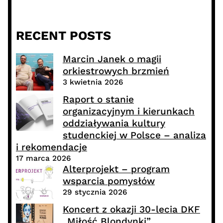
RECENT POSTS
Marcin Janek o magii
orkiestrowych brzmień
3 kwietnia 2026
Raport o stanie
organizacyjnym i kierunkach
oddziaływania kultury
studenckiej w Polsce – analiza
i rekomendacje
17 marca 2026
Alterprojekt – program
wsparcia pomysłów
29 stycznia 2026
Koncert z okazji 30-lecia DKF
„Miłość Blondynki”