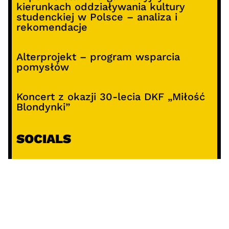
kierunkach oddziaływania kultury
studenckiej w Polsce – analiza i
rekomendacje
Alterprojekt – program wsparcia
pomysłów
Koncert z okazji 30-lecia DKF „Miłość
Blondynki”
SOCIALS
@facebook
@instagram
@youtube