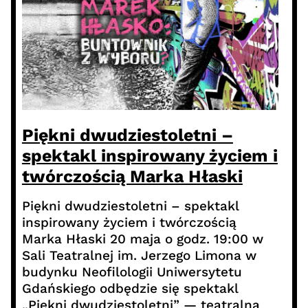
Piękni dwudziestoletni –
spektakl inspirowany życiem i
twórczością Marka Hłaski
Piękni dwudziestoletni – spektakl
inspirowany życiem i twórczością
Marka Hłaski 20 maja o godz. 19:00 w
Sali Teatralnej im. Jerzego Limona w
budynku Neofilologii Uniwersytetu
Gdańskiego odbędzie się spektakl
„Piękni dwudziestoletni” — teatralna