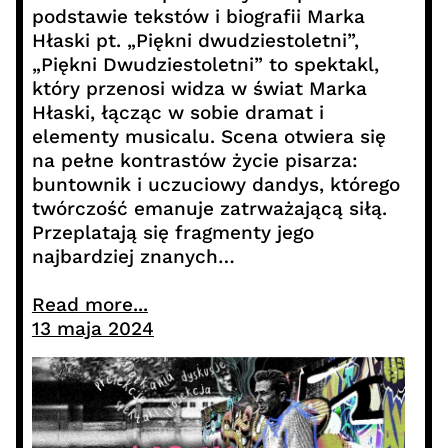
podstawie tekstów i biografii Marka
Hłaski pt. „Piękni dwudziestoletni”,
„Piękni Dwudziestoletni” to spektakl,
który przenosi widza w świat Marka
Hłaski, łącząc w sobie dramat i
elementy musicalu. Scena otwiera się
na pełne kontrastów życie pisarza:
buntownik i uczuciowy dandys, którego
twórczość emanuje zatrważającą siłą.
Przeplatają się fragmenty jego
najbardziej znanych…
Read more...
13 maja 2024