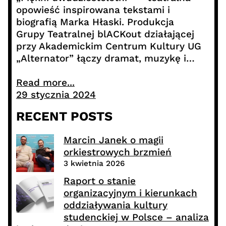
opowieść inspirowana tekstami i
biografią Marka Hłaski. Produkcja
Grupy Teatralnej blACKout działającej
przy Akademickim Centrum Kultury UG
„Alternator” łączy dramat, muzykę i…
Read more...
29 stycznia 2024
RECENT POSTS
Marcin Janek o magii
orkiestrowych brzmień
3 kwietnia 2026
Raport o stanie
organizacyjnym i kierunkach
oddziaływania kultury
studenckiej w Polsce – analiza