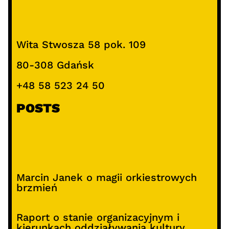
Wita Stwosza 58 pok. 109
80-308 Gdańsk
+48 58 523 24 50
POSTS
Marcin Janek o magii orkiestrowych
brzmień
Raport o stanie organizacyjnym i
kierunkach oddziaływania kultury