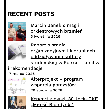
RECENT POSTS
Marcin Janek o magii
orkiestrowych brzmień
3 kwietnia 2026
Raport o stanie
organizacyjnym i kierunkach
oddziaływania kultury
studenckiej w Polsce – analiza
i rekomendacje
17 marca 2026
Alterprojekt – program
wsparcia pomysłów
29 stycznia 2026
Koncert z okazji 30-lecia DKF
„Miłość Blondynki”