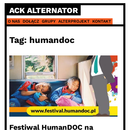
Skip
ACK ALTERNATOR
to
content
O NAS
DOŁĄCZ
GRUPY
ALTERPROJEKT
KONTAKT
Tag:
humandoc
Festiwal HumanDOC na