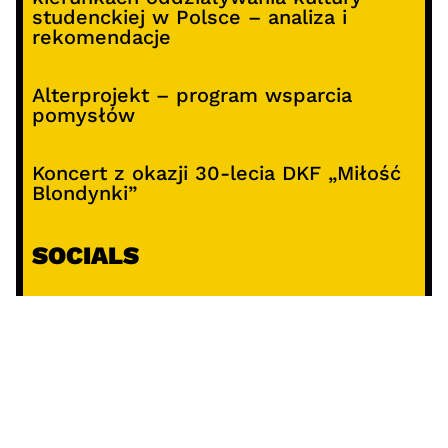
studenckiej w Polsce – analiza i
rekomendacje
Alterprojekt – program wsparcia
pomysłów
Koncert z okazji 30-lecia DKF „Miłość
Blondynki”
SOCIALS
@facebook
@instagram
@youtube