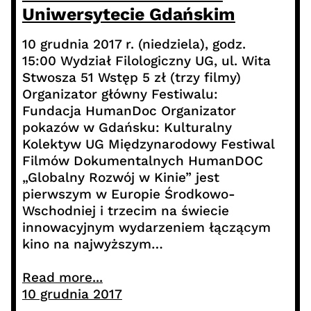
Uniwersytecie Gdańskim
10 grudnia 2017 r. (niedziela), godz.
15:00 Wydział Filologiczny UG, ul. Wita
Stwosza 51 Wstęp 5 zł (trzy filmy)
Organizator główny Festiwalu:
Fundacja HumanDoc Organizator
pokazów w Gdańsku: Kulturalny
Kolektyw UG Międzynarodowy Festiwal
Filmów Dokumentalnych HumanDOC
„Globalny Rozwój w Kinie” jest
pierwszym w Europie Środkowo-
Wschodniej i trzecim na świecie
innowacyjnym wydarzeniem łączącym
kino na najwyższym…
Read more...
10 grudnia 2017