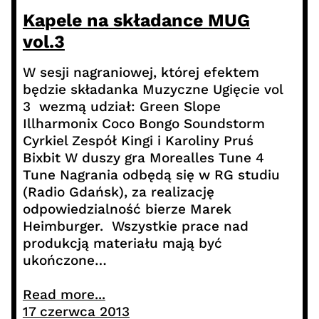
Kapele na składance MUG
vol.3
W sesji nagraniowej, której efektem
będzie składanka Muzyczne Ugięcie vol
3 wezmą udział: Green Slope
Illharmonix Coco Bongo Soundstorm
Cyrkiel Zespół Kingi i Karoliny Pruś
Bixbit W duszy gra Morealles Tune 4
Tune Nagrania odbędą się w RG studiu
(Radio Gdańsk), za realizację
odpowiedzialność bierze Marek
Heimburger. Wszystkie prace nad
produkcją materiału mają być
ukończone…
Read more...
17 czerwca 2013