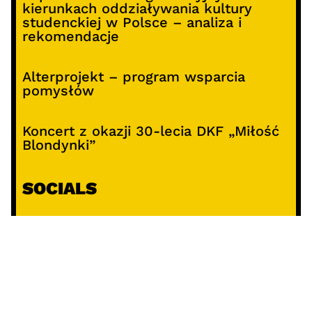
kierunkach oddziaływania kultury
studenckiej w Polsce – analiza i
rekomendacje
Alterprojekt – program wsparcia
pomysłów
Koncert z okazji 30-lecia DKF „Miłość
Blondynki”
SOCIALS
@facebook
@instagram
@youtube