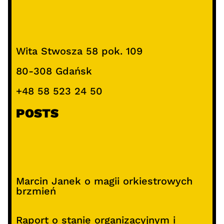
Wita Stwosza 58 pok. 109
80-308 Gdańsk
+48 58 523 24 50
POSTS
Marcin Janek o magii orkiestrowych
brzmień
Raport o stanie organizacyjnym i