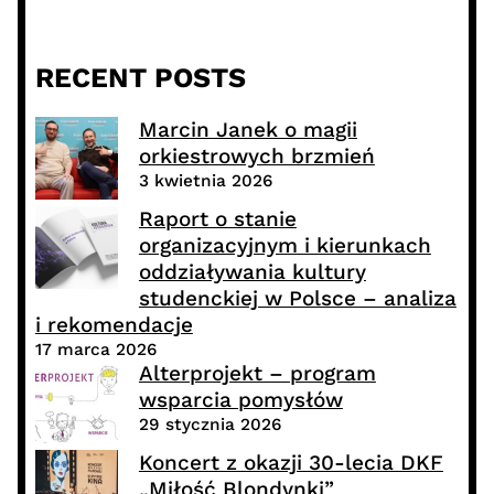
RECENT POSTS
Marcin Janek o magii
orkiestrowych brzmień
3 kwietnia 2026
Raport o stanie
organizacyjnym i kierunkach
oddziaływania kultury
studenckiej w Polsce – analiza
i rekomendacje
17 marca 2026
Alterprojekt – program
wsparcia pomysłów
29 stycznia 2026
Koncert z okazji 30-lecia DKF
„Miłość Blondynki”