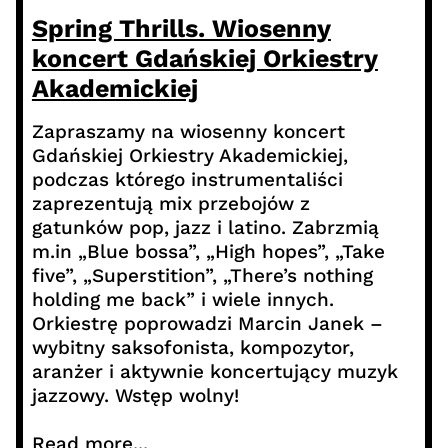
Spring Thrills. Wiosenny
koncert Gdańskiej Orkiestry
Akademickiej
Zapraszamy na wiosenny koncert
Gdańskiej Orkiestry Akademickiej,
podczas którego instrumentaliści
zaprezentują mix przebojów z
gatunków pop, jazz i latino. Zabrzmią
m.in „Blue bossa”, „High hopes”, „Take
five”, „Superstition”, „There’s nothing
holding me back” i wiele innych.
Orkiestrę poprowadzi Marcin Janek –
wybitny saksofonista, kompozytor,
aranżer i aktywnie koncertujący muzyk
jazzowy. Wstęp wolny!
Read more...