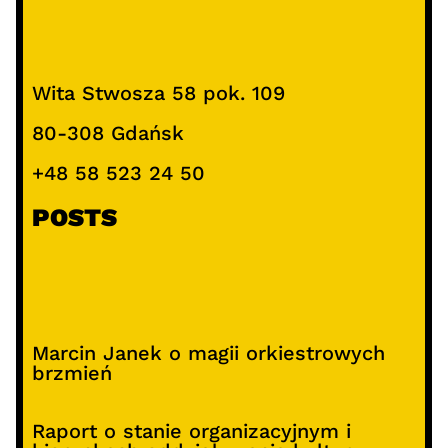
Wita Stwosza 58 pok. 109
80-308 Gdańsk
+48 58 523 24 50
POSTS
Marcin Janek o magii orkiestrowych
brzmień
Raport o stanie organizacyjnym i