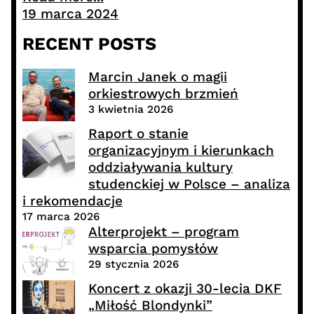
19 marca 2024
RECENT POSTS
Marcin Janek o magii
orkiestrowych brzmień
3 kwietnia 2026
Raport o stanie
organizacyjnym i kierunkach
oddziaływania kultury
studenckiej w Polsce – analiza
i rekomendacje
17 marca 2026
Alterprojekt – program
wsparcia pomysłów
29 stycznia 2026
Koncert z okazji 30-lecia DKF
„Miłość Blondynki”