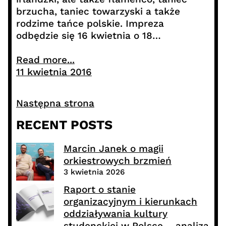
brzucha, taniec towarzyski a także
rodzime tańce polskie. Impreza
odbędzie się 16 kwietnia o 18…
Read more...
11 kwietnia 2016
Następna strona
RECENT POSTS
Marcin Janek o magii
orkiestrowych brzmień
3 kwietnia 2026
Raport o stanie
organizacyjnym i kierunkach
oddziaływania kultury
studenckiej w Polsce – analiza