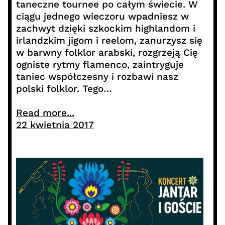
taneczne tournee po całym świecie. W
ciągu jednego wieczoru wpadniesz w
zachwyt dzięki szkockim highlandom i
irlandzkim jigom i reelom, zanurzysz się
w barwny folklor arabski, rozgrzeją Cię
ogniste rytmy flamenco, zaintryguje
taniec współczesny i rozbawi nasz
polski folklor. Tego…
Read more...
22 kwietnia 2017