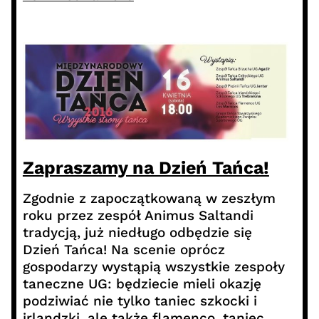
Zapraszamy na Dzień Tańca!
Zgodnie z zapoczątkowaną w zeszłym
roku przez zespół Animus Saltandi
tradycją, już niedługo odbędzie się
Dzień Tańca! Na scenie oprócz
gospodarzy wystąpią wszystkie zespoły
taneczne UG: będziecie mieli okazję
podziwiać nie tylko taniec szkocki i
irlandzki, ale także flamenco, taniec