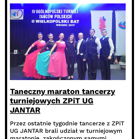
Taneczny maraton tancerzy
turniejowych ZPiT UG
JANTAR
Przez ostatnie tygodnie tancerze z ZPiT
UG JANTAR brali udział w turniejowym
maratonie, zakończonym samymi