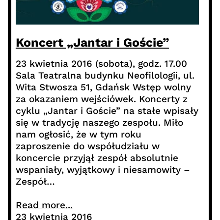
Koncert „Jantar i Goście”
23 kwietnia 2016 (sobota), godz. 17.00
Sala Teatralna budynku Neofilologii, ul.
Wita Stwosza 51, Gdańsk Wstęp wolny
za okazaniem wejściówek. Koncerty z
cyklu „Jantar i Goście” na stałe wpisały
się w tradycję naszego zespołu. Miło
nam ogłosić, że w tym roku
zaproszenie do współudziału w
koncercie przyjął zespół absolutnie
wspaniały, wyjątkowy i niesamowity –
Zespół…
Read more...
23 kwietnia 2016