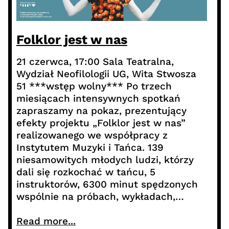
Folklor jest w nas
21 czerwca, 17:00 Sala Teatralna,
Wydział Neofilologii UG, Wita Stwosza
51 ***wstęp wolny*** Po trzech
miesiącach intensywnych spotkań
zapraszamy na pokaz, prezentujący
efekty projektu „Folklor jest w nas”
realizowanego we współpracy z
Instytutem Muzyki i Tańca. 139
niesamowitych młodych ludzi, którzy
dali się rozkochać w tańcu, 5
instruktorów, 6300 minut spędzonych
wspólnie na próbach, wykładach,…
Read more...