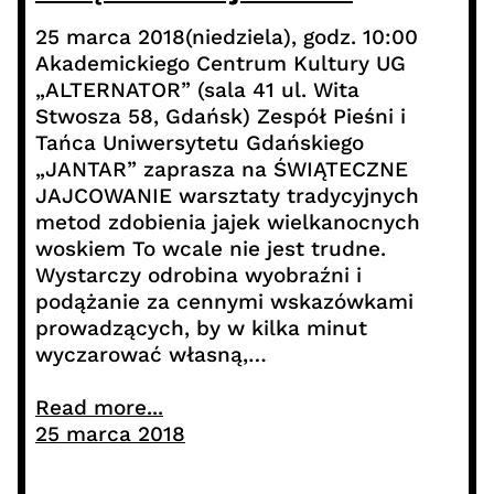
25 marca 2018(niedziela), godz. 10:00
Akademickiego Centrum Kultury UG
„ALTERNATOR” (sala 41 ul. Wita
Stwosza 58, Gdańsk) Zespół Pieśni i
Tańca Uniwersytetu Gdańskiego
„JANTAR” zaprasza na ŚWIĄTECZNE
JAJCOWANIE warsztaty tradycyjnych
metod zdobienia jajek wielkanocnych
woskiem To wcale nie jest trudne.
Wystarczy odrobina wyobraźni i
podążanie za cennymi wskazówkami
prowadzących, by w kilka minut
wyczarować własną,…
Read more...
25 marca 2018