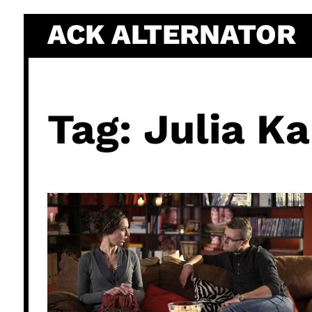
Skip
ACK ALTERNATOR
to
content
Tag:
Julia K