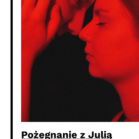
Pożegnanie z Julią