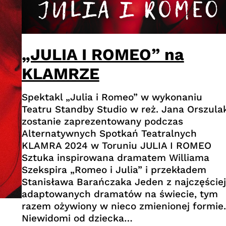
„JULIA I ROMEO” na
KLAMRZE
Spektakl „Julia i Romeo” w wykonaniu
Teatru Standby Studio w reż. Jana Orszula
zostanie zaprezentowany podczas
Alternatywnych Spotkań Teatralnych
KLAMRA 2024 w Toruniu JULIA I ROMEO
Sztuka inspirowana dramatem Williama
Szekspira „Romeo i Julia” i przekładem
Stanisława Barańczaka Jeden z najczęściej
adaptowanych dramatów na świecie, tym
razem ożywiony w nieco zmienionej formie.
Niewidomi od dziecka…