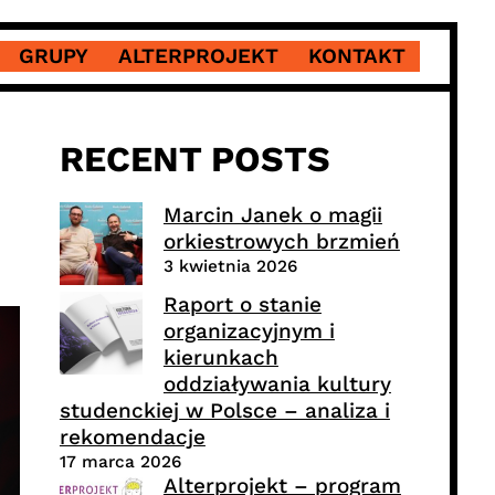
GRUPY
ALTERPROJEKT
KONTAKT
RECENT POSTS
Marcin Janek o magii
orkiestrowych brzmień
3 kwietnia 2026
Raport o stanie
organizacyjnym i
kierunkach
oddziaływania kultury
studenckiej w Polsce – analiza i
rekomendacje
17 marca 2026
Alterprojekt – program