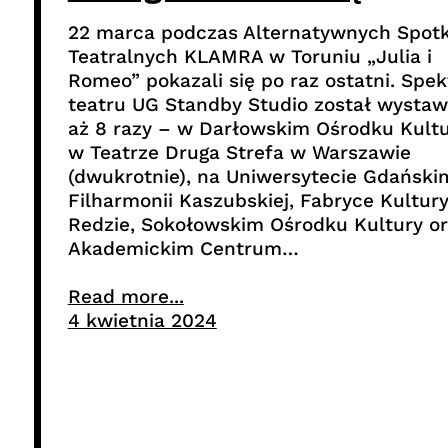
22 marca podczas Alternatywnych Spot
Teatralnych KLAMRA w Toruniu „Julia i
Romeo” pokazali się po raz ostatni. Spek
teatru UG Standby Studio został wystaw
aż 8 razy – w Darłowskim Ośrodku Kultu
w Teatrze Druga Strefa w Warszawie
(dwukrotnie), na Uniwersytecie Gdański
Filharmonii Kaszubskiej, Fabryce Kultur
Redzie, Sokołowskim Ośrodku Kultury o
Akademickim Centrum…
Read more...
4 kwietnia 2024