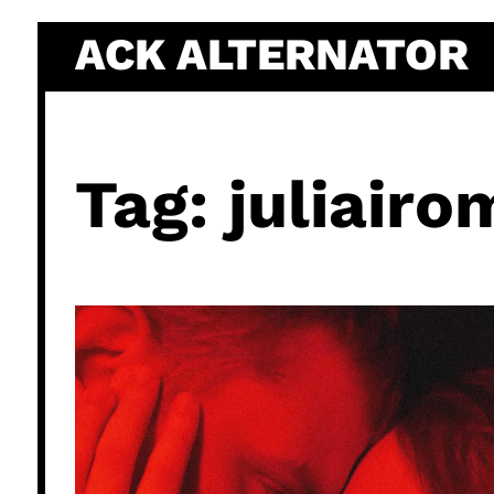
Skip
ACK ALTERNATOR
to
content
Tag:
juliair