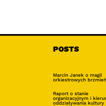
POSTS
Marcin Janek o magii
orkiestrowych brzmie
Raport o stanie
organizacyjnym i kier
oddziaływania kultury