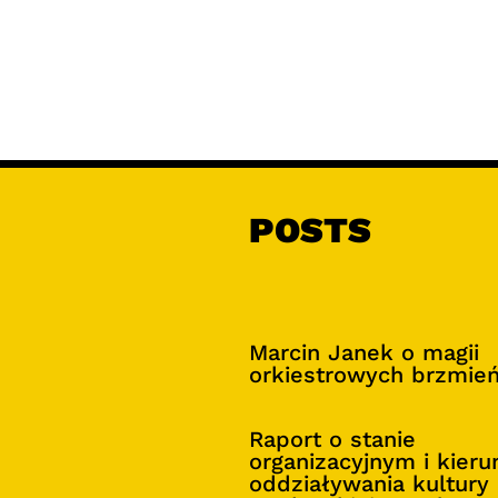
POSTS
Marcin Janek o magii
orkiestrowych brzmie
Raport o stanie
organizacyjnym i kier
oddziaływania kultury