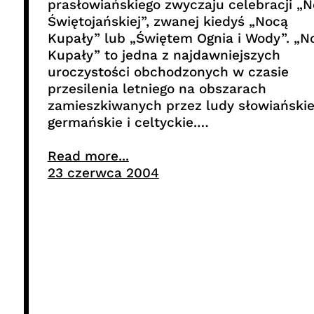
prasłowiańskiego zwyczaju celebracji „
Świętojańskiej”, zwanej kiedyś „Nocą
Kupały” lub „Świętem Ognia i Wody”. „N
Kupały” to jedna z najdawniejszych
uroczystości obchodzonych w czasie
przesilenia letniego na obszarach
zamieszkiwanych przez ludy słowiańskie
germańskie i celtyckie.…
Read more...
23 czerwca 2004