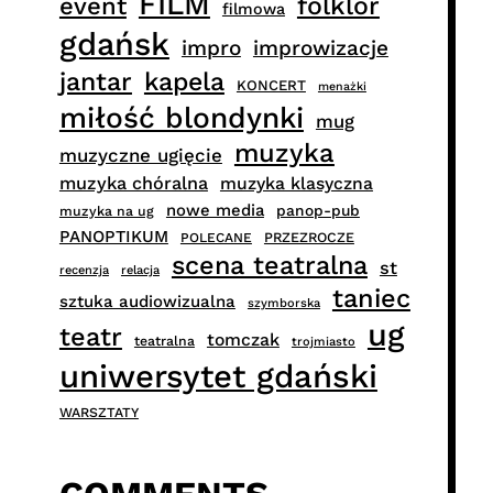
FILM
folklor
event
filmowa
gdańsk
impro
improwizacje
jantar
kapela
KONCERT
menażki
miłość blondynki
mug
muzyka
muzyczne ugięcie
muzyka chóralna
muzyka klasyczna
nowe media
panop-pub
muzyka na ug
PANOPTIKUM
PRZEZROCZE
POLECANE
scena teatralna
st
recenzja
relacja
taniec
sztuka audiowizualna
szymborska
ug
teatr
tomczak
teatralna
trojmiasto
uniwersytet gdański
WARSZTATY