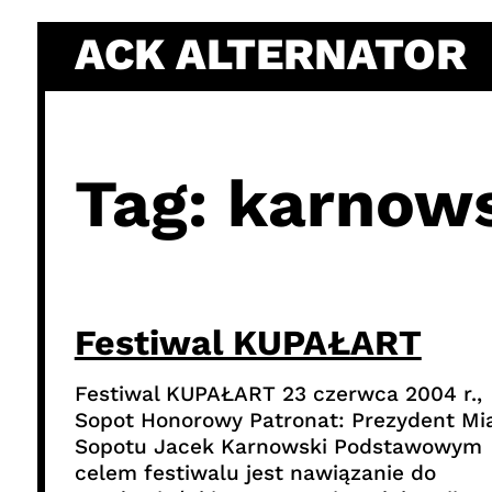
Skip
ACK ALTERNATOR
to
content
Tag:
karnows
Festiwal KUPAŁART
Festiwal KUPAŁART 23 czerwca 2004 r.,
Sopot Honorowy Patronat: Prezydent Mi
Sopotu Jacek Karnowski Podstawowym
celem festiwalu jest nawiązanie do