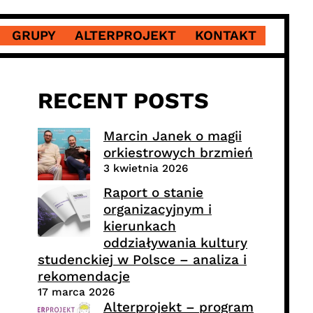
GRUPY
ALTERPROJEKT
KONTAKT
RECENT POSTS
Marcin Janek o magii
orkiestrowych brzmień
3 kwietnia 2026
Raport o stanie
organizacyjnym i
kierunkach
oddziaływania kultury
studenckiej w Polsce – analiza i
rekomendacje
17 marca 2026
Alterprojekt – program