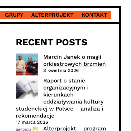
GRUPY
ALTERPROJEKT
KONTAKT
RECENT POSTS
Marcin Janek o magii
orkiestrowych brzmień
3 kwietnia 2026
Raport o stanie
organizacyjnym i
kierunkach
oddziaływania kultury
studenckiej w Polsce – analiza i
rekomendacje
17 marca 2026
Alterprojekt – program