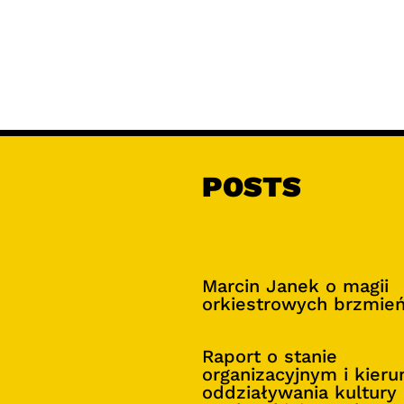
POSTS
Marcin Janek o magii
orkiestrowych brzmie
Raport o stanie
organizacyjnym i kier
oddziaływania kultury