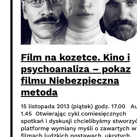
Film na kozetce. Kino i
psychoanaliza – pokaz
filmu Niebezpieczna
metoda
15 listopada 2013 (piątek) godz. 17.00 A
1.45 Otwierając cykl comiesięcznych
spotkań i dyskusji chcielibyśmy stworzy
platformę wymiany myśli o zawartych w
filmach ludzkich postawach, ukrytych