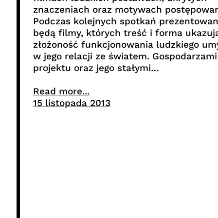
znaczeniach oraz motywach postępowan
Podczas kolejnych spotkań prezentowa
będą filmy, których treść i forma ukazuj
złożoność funkcjonowania ludzkiego um
w jego relacji ze światem. Gospodarzami
projektu oraz jego stałymi…
Read more...
15 listopada 2013