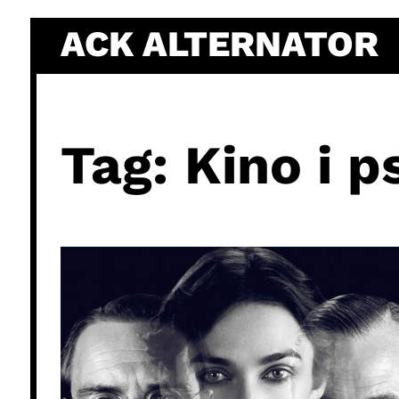
Skip
ACK ALTERNATOR
to
content
Tag:
Kino i p