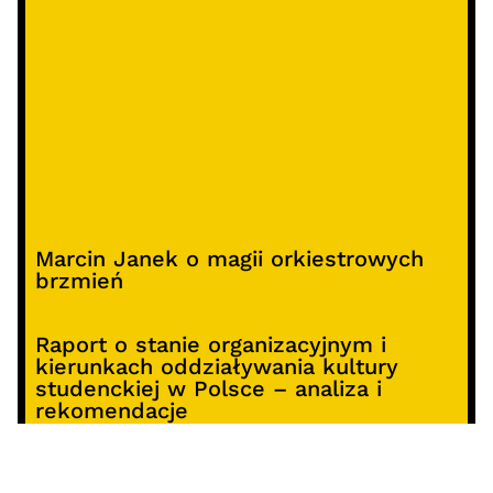
Marcin Janek o magii orkiestrowych
brzmień
Raport o stanie organizacyjnym i
kierunkach oddziaływania kultury
studenckiej w Polsce – analiza i
rekomendacje
Alterprojekt – program wsparcia