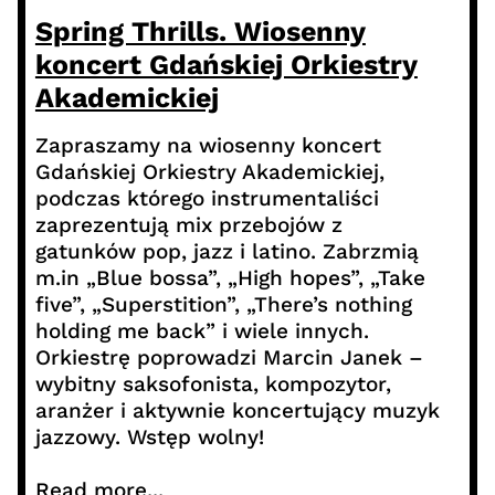
Spring Thrills. Wiosenny
koncert Gdańskiej Orkiestry
Akademickiej
Zapraszamy na wiosenny koncert
Gdańskiej Orkiestry Akademickiej,
podczas którego instrumentaliści
zaprezentują mix przebojów z
gatunków pop, jazz i latino. Zabrzmią
m.in „Blue bossa”, „High hopes”, „Take
five”, „Superstition”, „There’s nothing
holding me back” i wiele innych.
Orkiestrę poprowadzi Marcin Janek –
wybitny saksofonista, kompozytor,
aranżer i aktywnie koncertujący muzyk
jazzowy. Wstęp wolny!
Read more...