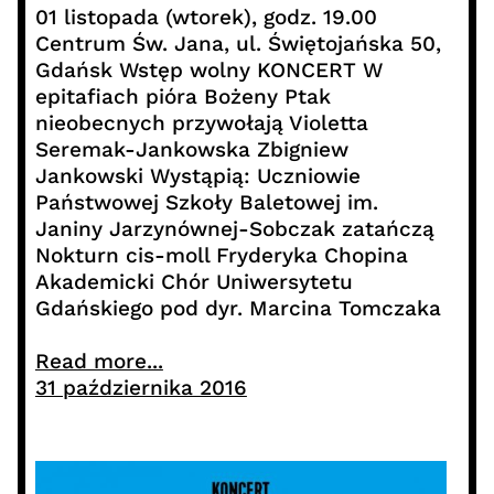
01 listopada (wtorek), godz. 19.00
Centrum Św. Jana, ul. Świętojańska 50,
Gdańsk Wstęp wolny KONCERT W
epitafiach pióra Bożeny Ptak
nieobecnych przywołają Violetta
Seremak-Jankowska Zbigniew
Jankowski Wystąpią: Uczniowie
Państwowej Szkoły Baletowej im.
Janiny Jarzynównej-Sobczak zatańczą
Nokturn cis-moll Fryderyka Chopina
Akademicki Chór Uniwersytetu
Gdańskiego pod dyr. Marcina Tomczaka
Read more...
31 października 2016