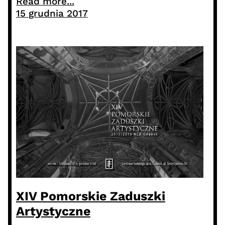
Read more...
15 grudnia 2017
XIV Pomorskie Zaduszki
Artystyczne