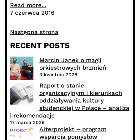
Read more...
7 czerwca 2016
Następna strona
RECENT POSTS
Marcin Janek o magii
orkiestrowych brzmień
3 kwietnia 2026
Raport o stanie
organizacyjnym i kierunkach
oddziaływania kultury
studenckiej w Polsce – analiza
i rekomendacje
17 marca 2026
Alterprojekt – program
wsparcia pomysłów