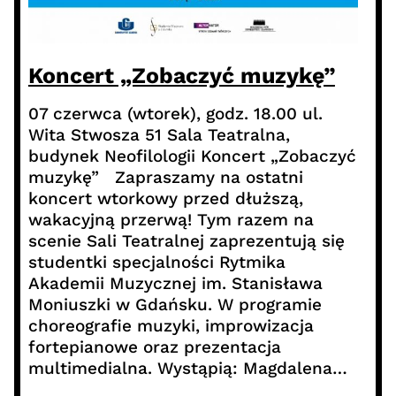
Koncert „Zobaczyć muzykę”
07 czerwca (wtorek), godz. 18.00 ul.
Wita Stwosza 51 Sala Teatralna,
budynek Neofilologii Koncert „Zobaczyć
muzykę” Zapraszamy na ostatni
koncert wtorkowy przed dłuższą,
wakacyjną przerwą! Tym razem na
scenie Sali Teatralnej zaprezentują się
studentki specjalności Rytmika
Akademii Muzycznej im. Stanisława
Moniuszki w Gdańsku. W programie
choreografie muzyki, improwizacja
fortepianowe oraz prezentacja
multimedialna. Wystąpią: Magdalena…