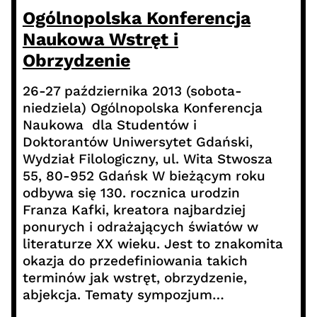
Ogólnopolska Konferencja
Naukowa Wstręt i
Obrzydzenie
26-27 października 2013 (sobota-
niedziela) Ogólnopolska Konferencja
Naukowa dla Studentów i
Doktorantów Uniwersytet Gdański,
Wydział Filologiczny, ul. Wita Stwosza
55, 80-952 Gdańsk W bieżącym roku
odbywa się 130. rocznica urodzin
Franza Kafki, kreatora najbardziej
ponurych i odrażających światów w
literaturze XX wieku. Jest to znakomita
okazja do przedefiniowania takich
terminów jak wstręt, obrzydzenie,
abjekcja. Tematy sympozjum…