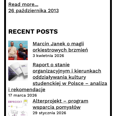
Read more...
26 października 2013
RECENT POSTS
Marcin Janek o magii
orkiestrowych brzmień
3 kwietnia 2026
Raport o stanie
organizacyjnym i kierunkach
oddziaływania kultury
studenckiej w Polsce – analiza
i rekomendacje
17 marca 2026
Alterprojekt – program
wsparcia pomysłów
29 stycznia 2026