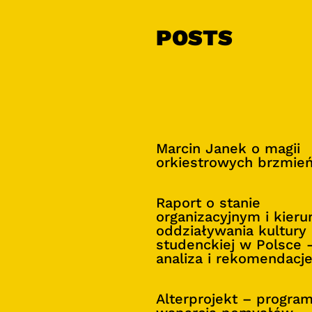
POSTS
Marcin Janek o magii
orkiestrowych brzmie
Raport o stanie
organizacyjnym i kier
oddziaływania kultury
studenckiej w Polsce 
analiza i rekomendacj
Alterprojekt – progra