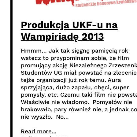
Produkcja UKF-u na
Wampiriadę 2013
Hmmm… Jak tak sięgnę pamięcią rok
wstecz to przypominam sobie, że film
promujący akcję Niezależnego Zrzeszeni
Studentów UG miał powstać na zlecenie
tejże organizacji już rok temu. Aura
sprzyjająca, dużo zapału, chęci, super
pomysły, etc. Czemu taki film nie powst
Właściwie nie wiadomo. Pomysłów nie
brakowało, pary również nie, a jednak c
nie wyszło. No…
Read more...