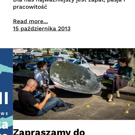
pracowitość
Read more...
15 października 2013
Zapraszamy do