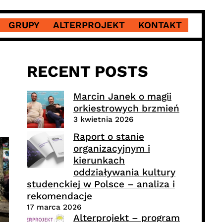
GRUPY
ALTERPROJEKT
KONTAKT
RECENT POSTS
Marcin Janek o magii
orkiestrowych brzmień
3 kwietnia 2026
Raport o stanie
organizacyjnym i
kierunkach
oddziaływania kultury
studenckiej w Polsce – analiza i
rekomendacje
17 marca 2026
Alterprojekt – program