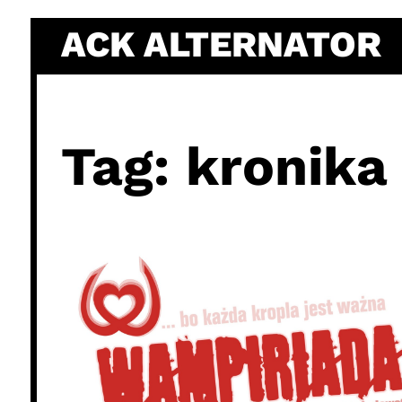
Skip
ACK ALTERNATOR
to
content
Tag:
kronika