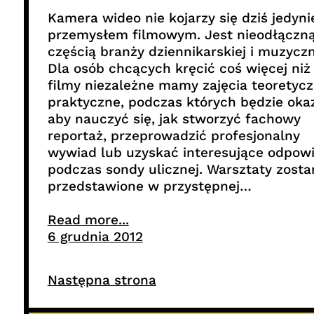
Kamera wideo nie kojarzy się dziś jedyni
przemysłem filmowym. Jest nieodłączn
częścią branży dziennikarskiej i muzyczn
Dla osób chcących kręcić coś więcej niż
filmy niezależne mamy zajęcia teoretyc
praktyczne, podczas których będzie oka
aby nauczyć się, jak stworzyć fachowy
reportaż, przeprowadzić profesjonalny
wywiad lub uzyskać interesujące odpowi
podczas sondy ulicznej. Warsztaty zosta
przedstawione w przystępnej…
Read more...
6 grudnia 2012
Następna strona