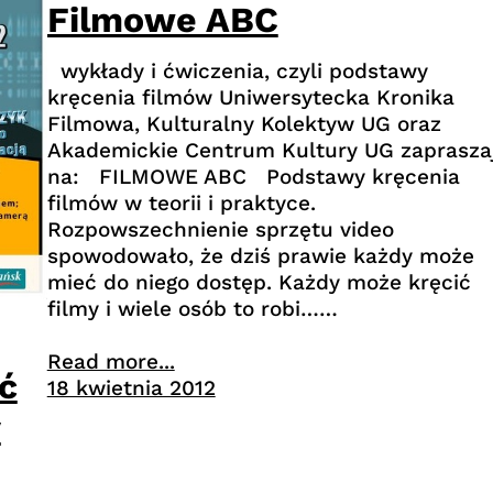
Filmowe ABC
wykłady i ćwiczenia, czyli podstawy
kręcenia filmów Uniwersytecka Kronika
Filmowa, Kulturalny Kolektyw UG oraz
Akademickie Centrum Kultury UG zaprasza
na: FILMOWE ABC Podstawy kręcenia
filmów w teorii i praktyce.
Rozpowszechnienie sprzętu video
spowodowało, że dziś prawie każdy może
mieć do niego dostęp. Każdy może kręcić
filmy i wiele osób to robi……
Read more...
ć
18 kwietnia 2012
y