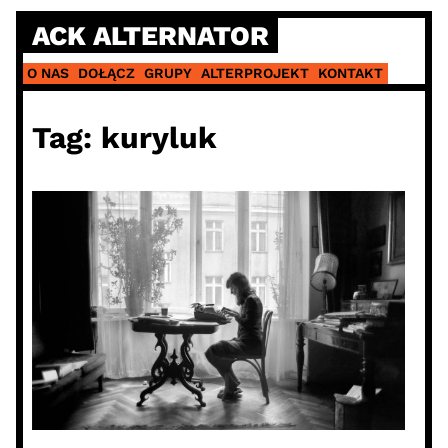
Skip
ACK ALTERNATOR
to
content
O NAS
DOŁĄCZ
GRUPY
ALTERPROJEKT
KONTAKT
Tag:
kuryluk