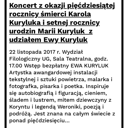
Koncert z okazji pięćdziesiątej
rocznicy śmierci Karola
Kuryluka i setnej rocznicy
urodzin Marii Kuryluk z
udziałem Ewy Kuryluk
22 listopada 2017 r. Wydział
Filologiczny UG, Sala Teatralna, godz.
17.00 Wstęp bezpłatny EWA KURYLUK
Artystka awangardowej instalacji
tekstylnej i sztuki powietrza, malarka i
fotografka, pisarka i poetka. Inspiruje
się autobiografią i figuracją, cieniem,
śladem i lustrem, mitem dziewczyny z
Koryntu i legendą Weroniki, poezją i
podróżą. Jest znana na całym świecie z
ponad pięćdziesięciu…