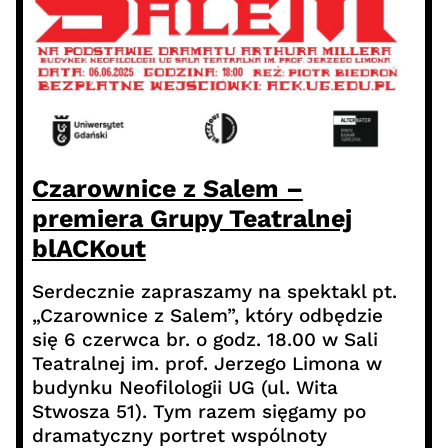
Czarownice z Salem –
premiera Grupy Teatralnej
blACKout
Serdecznie zapraszamy na spektakl pt.
„Czarownice z Salem”, który odbędzie
się 6 czerwca br. o godz. 18.00 w Sali
Teatralnej im. prof. Jerzego Limona w
budynku Neofilologii UG (ul. Wita
Stwosza 51). Tym razem sięgamy po
dramatyczny portret wspólnoty