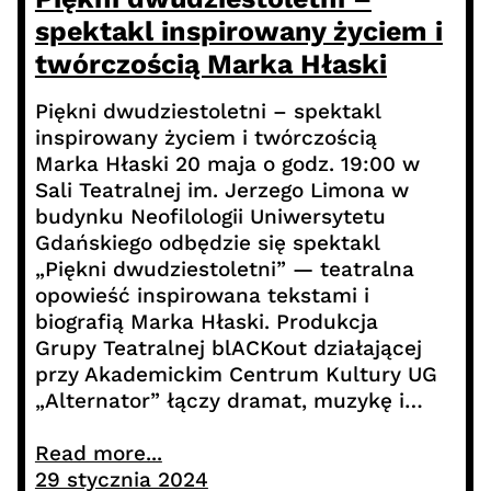
spektakl inspirowany życiem i
twórczością Marka Hłaski
Piękni dwudziestoletni – spektakl
inspirowany życiem i twórczością
Marka Hłaski 20 maja o godz. 19:00 w
Sali Teatralnej im. Jerzego Limona w
budynku Neofilologii Uniwersytetu
Gdańskiego odbędzie się spektakl
„Piękni dwudziestoletni” — teatralna
opowieść inspirowana tekstami i
biografią Marka Hłaski. Produkcja
Grupy Teatralnej blACKout działającej
przy Akademickim Centrum Kultury UG
„Alternator” łączy dramat, muzykę i…
Read more...
29 stycznia 2024