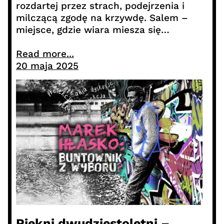
rozdartej przez strach, podejrzenia i
milczącą zgodę na krzywdę. Salem –
miejsce, gdzie wiara miesza się…
Read more...
20 maja 2025
Piękni dwudziestoletni –