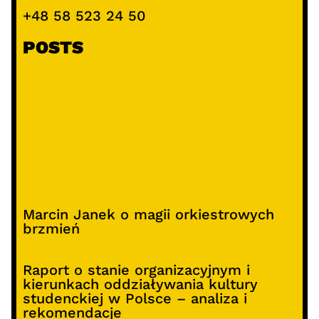
+48 58 523 24 50
POSTS
Marcin Janek o magii orkiestrowych
brzmień
Raport o stanie organizacyjnym i
kierunkach oddziaływania kultury
studenckiej w Polsce – analiza i
rekomendacje