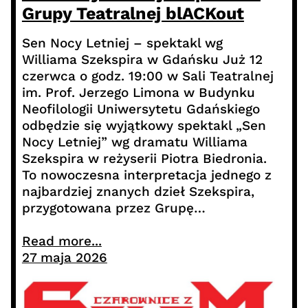
Grupy Teatralnej blACKout
Sen Nocy Letniej – spektakl wg
Williama Szekspira w Gdańsku Już 12
czerwca o godz. 19:00 w Sali Teatralnej
im. Prof. Jerzego Limona w Budynku
Neofilologii Uniwersytetu Gdańskiego
odbędzie się wyjątkowy spektakl „Sen
Nocy Letniej” wg dramatu Williama
Szekspira w reżyserii Piotra Biedronia.
To nowoczesna interpretacja jednego z
najbardziej znanych dzieł Szekspira,
przygotowana przez Grupę…
Read more...
27 maja 2026