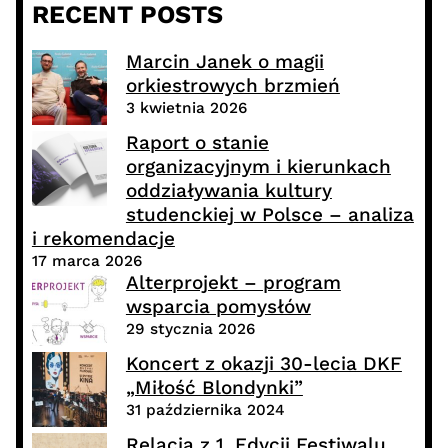
RECENT POSTS
Marcin Janek o magii
orkiestrowych brzmień
3 kwietnia 2026
Raport o stanie
organizacyjnym i kierunkach
oddziaływania kultury
studenckiej w Polsce – analiza
i rekomendacje
17 marca 2026
Alterprojekt – program
wsparcia pomysłów
29 stycznia 2026
Koncert z okazji 30-lecia DKF
„Miłość Blondynki”
31 października 2024
Relacja z 1. Edycji Festiwalu