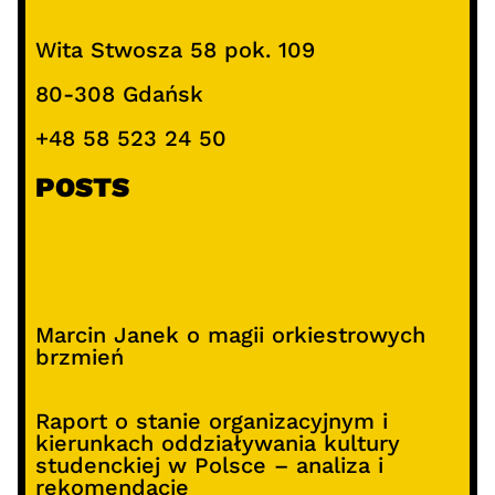
Wita Stwosza 58 pok. 109
80-308 Gdańsk
+48 58 523 24 50
POSTS
Marcin Janek o magii orkiestrowych
brzmień
Raport o stanie organizacyjnym i
kierunkach oddziaływania kultury
studenckiej w Polsce – analiza i
rekomendacje