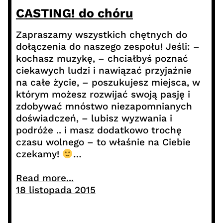
CASTING! do chóru
Zapraszamy wszystkich chętnych do
dołączenia do naszego zespołu! Jeśli: –
kochasz muzykę, – chciałbyś poznać
ciekawych ludzi i nawiązać przyjaźnie
na całe życie, – poszukujesz miejsca, w
którym możesz rozwijać swoją pasję i
zdobywać mnóstwo niezapomnianych
doświadczeń, – lubisz wyzwania i
podróże .. i masz dodatkowo trochę
czasu wolnego – to właśnie na Ciebie
czekamy!
…
Read more...
18 listopada 2015