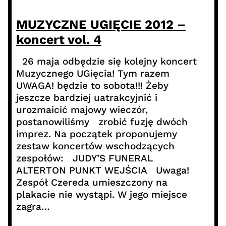
MUZYCZNE UGIĘCIE 2012 –
koncert vol. 4
26 maja odbędzie się kolejny koncert
Muzycznego UGięcia! Tym razem
UWAGA! będzie to sobota!!! Żeby
jeszcze bardziej uatrakcyjnić i
urozmaicić majowy wieczór,
postanowiliśmy zrobić fuzję dwóch
imprez. Na początek proponujemy
zestaw koncertów wschodzących
zespołów: JUDY’S FUNERAL
ALTERTON PUNKT WEJŚCIA Uwaga!
Zespół Czereda umieszczony na
plakacie nie wystąpi. W jego miejsce
zagra…