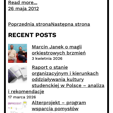
Read more...
26 maja 2012
Poprzednia strona
Następna strona
RECENT POSTS
Marcin Janek o magii
orkiestrowych brzmień
3 kwietnia 2026
Raport o stanie
organizacyjnym i kierunkach
oddziaływania kultury
studenckiej w Polsce – analiza
i rekomendacje
17 marca 2026
Alterprojekt – program
wsparcia pomysłów