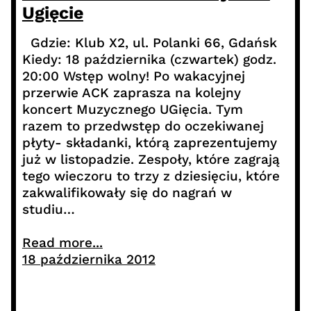
Ugięcie
Gdzie: Klub X2, ul. Polanki 66, Gdańsk
Kiedy: 18 października (czwartek) godz.
20:00 Wstęp wolny! Po wakacyjnej
przerwie ACK zaprasza na kolejny
koncert Muzycznego UGięcia. Tym
razem to przedwstęp do oczekiwanej
płyty- składanki, którą zaprezentujemy
już w listopadzie. Zespoły, które zagrają
tego wieczoru to trzy z dziesięciu, które
zakwalifikowały się do nagrań w
studiu…
Read more...
18 października 2012